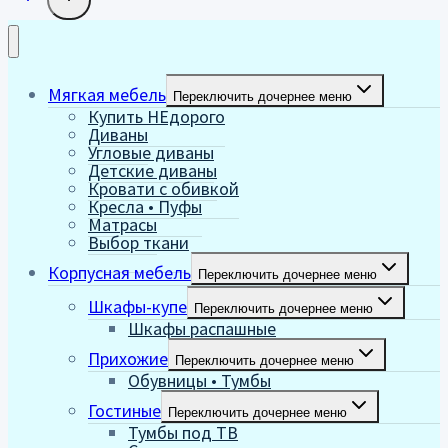
Мягкая мебель
Переключить дочернее меню
Купить НЕдорого
Диваны
Угловые диваны
Детские диваны
Кровати с обивкой
Кресла • Пуфы
Матрасы
Выбор ткани
Корпусная мебель
Переключить дочернее меню
Шкафы-купе
Переключить дочернее меню
Шкафы распашные
Прихожие
Переключить дочернее меню
Обувницы • Тумбы
Гостиные
Переключить дочернее меню
Тумбы под ТВ