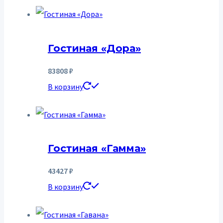
Гостиная «Дора»
83808
₽
В корзину
Гостиная «Гамма»
43427
₽
В корзину