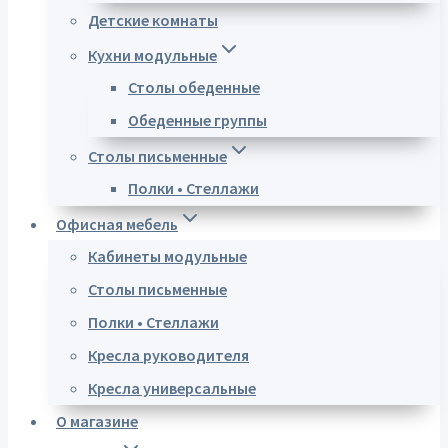
Детские комнаты
Кухни модульные
Столы обеденные
Обеденные группы
Столы письменные
Полки • Стеллажи
Офисная мебель
Кабинеты модульные
Столы письменные
Полки • Стеллажи
Кресла руководителя
Кресла универсальные
О магазине