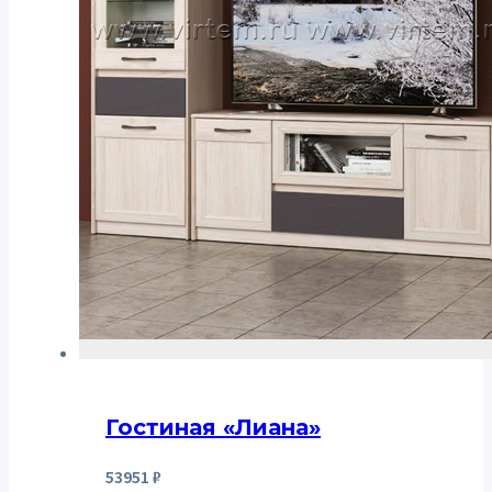
Гостиная «Лиана»
53951
₽