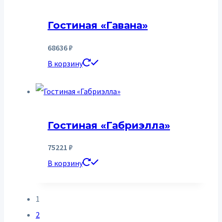
Гостиная «Гавана»
68636
₽
В корзину
Гостиная «Габриэлла»
75221
₽
В корзину
1
2