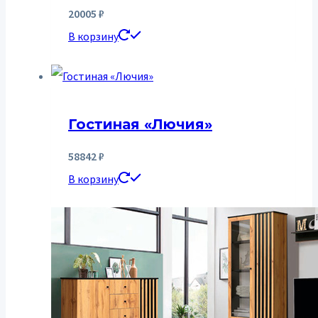
20005
₽
В корзину
Гостиная «Лючия»
58842
₽
В корзину