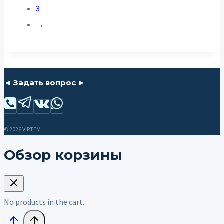
3
→
◄ Задать вопрос ►
© 2026 VIRTEM
Обзор корзины
No products in the cart.