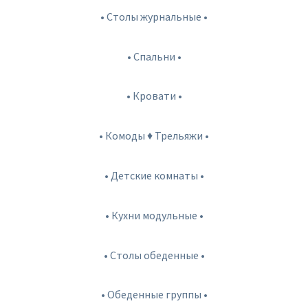
• Столы журнальные •
• Спальни •
• Кровати •
• Комоды ♦ Трельяжи •
• Детские комнаты •
• Кухни модульные •
• Столы обеденные •
• Обеденные группы •