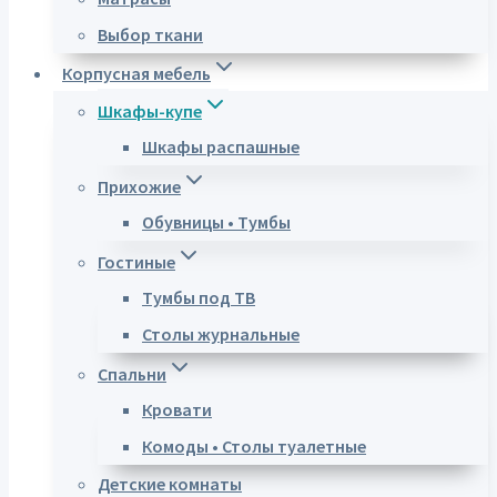
Выбор ткани
Корпусная мебель
Шкафы-купе
Шкафы распашные
Прихожие
Обувницы • Тумбы
Гостиные
Тумбы под ТВ
Столы журнальные
Спальни
Кровати
Комоды • Столы туалетные
Детские комнаты