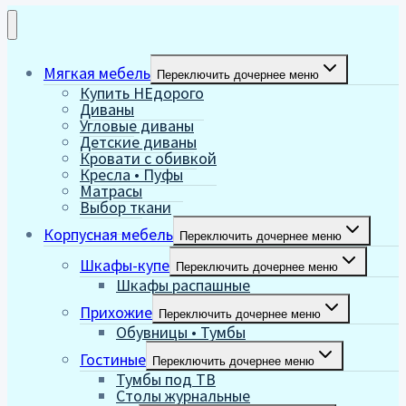
Мягкая мебель
Переключить дочернее меню
Купить НЕдорого
Диваны
Угловые диваны
Детские диваны
Кровати с обивкой
Кресла • Пуфы
Матрасы
Выбор ткани
Корпусная мебель
Переключить дочернее меню
Шкафы-купе
Переключить дочернее меню
Шкафы распашные
Прихожие
Переключить дочернее меню
Обувницы • Тумбы
Гостиные
Переключить дочернее меню
Тумбы под ТВ
Столы журнальные