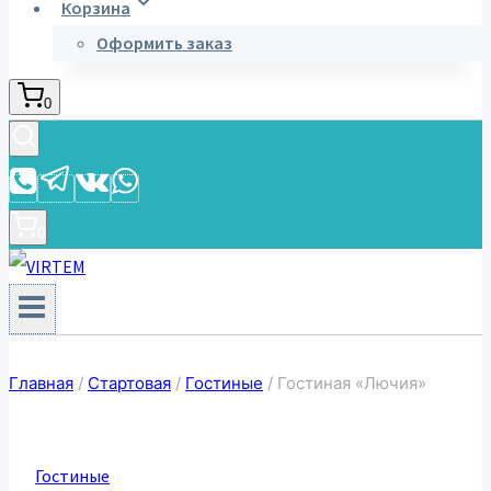
Корзина
Оформить заказ
0
0
Главная
/
Стартовая
/
Гостиные
/
Гостиная «Лючия»
Гостиные