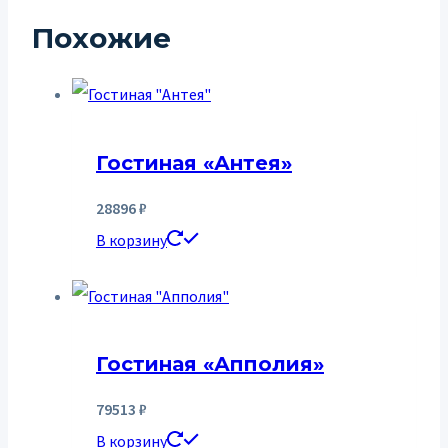
Похожие
Гостиная «Антея»
28896
₽
В корзину
Гостиная «Апполия»
79513
₽
В корзину