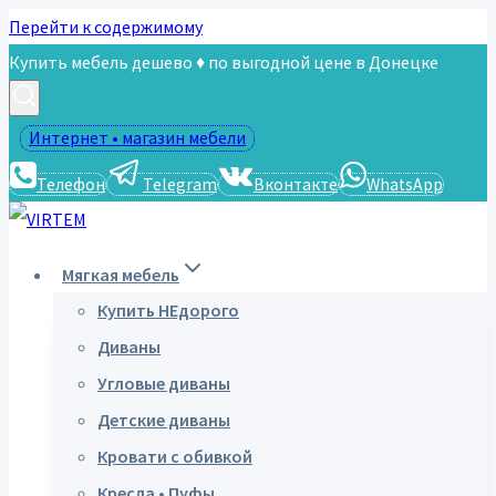
Перейти к содержимому
Купить мебель дешево ♦ по выгодной цене в Донецке
Интернет • магазин мебели
Телефон
Telegram
Вконтакте
WhatsApp
Мягкая мебель
Купить НЕдорого
Диваны
Угловые диваны
Детские диваны
Кровати с обивкой
Кресла • Пуфы