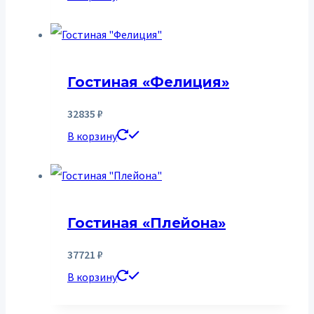
Гостиная «Фелиция»
32835
₽
В корзину
Гостиная «Плейона»
37721
₽
В корзину