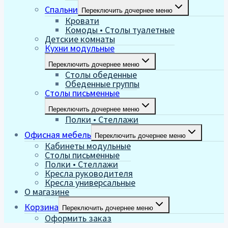
Спальни
Переключить дочернее меню
Кровати
Комоды • Столы туалетные
Детские комнаты
Кухни модульные
Переключить дочернее меню
Столы обеденные
Обеденные группы
Столы письменные
Переключить дочернее меню
Полки • Стеллажи
Офисная мебель
Переключить дочернее меню
Кабинеты модульные
Столы письменные
Полки • Стеллажи
Кресла руководителя
Кресла универсальные
О магазине
Корзина
Переключить дочернее меню
Оформить заказ