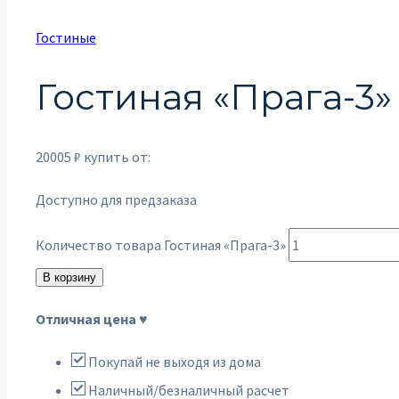
Гостиные
Гостиная «Прага-3»
20005
₽
купить от:
Доступно для предзаказа
Количество товара Гостиная «Прага-3»
В корзину
Отличная цена ♥
Покупай не выходя из дома
Наличный/безналичный расчет