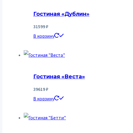
Гостиная «Дублин»
31599
₽
В корзину
Гостиная «Веста»
39619
₽
В корзину