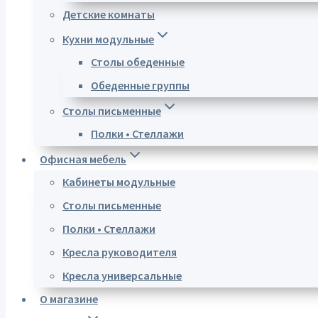
Детские комнаты
Кухни модульные
Столы обеденные
Обеденные группы
Столы письменные
Полки • Стеллажи
Офисная мебель
Кабинеты модульные
Столы письменные
Полки • Стеллажи
Кресла руководителя
Кресла универсальные
О магазине