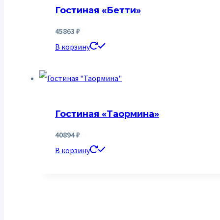
Гостиная «Бетти»
45863
₽
В корзину
Гостиная «Таормина»
40894
₽
В корзину