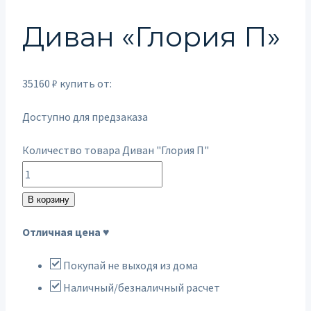
Диван «Глория П»
35160
₽
купить от:
Доступно для предзаказа
Количество товара Диван "Глория П"
В корзину
Отличная цена ♥
Покупай не выходя из дома
Наличный/безналичный расчет