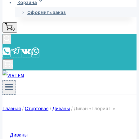
Корзина
Оформить заказ
0
0
Главная
/
Стартовая
/
Диваны
/
Диван «Глория П»
Диваны