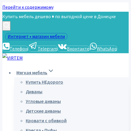
Перейти к содержимому
Купить мебель дешево ♦ по выгодной цене в Донецке
Интернет • магазин мебели
Телефон
Telegram
Вконтакте
WhatsApp
Мягкая мебель
Купить НЕдорого
Диваны
Угловые диваны
Детские диваны
Кровати с обивкой
Кресла • Пуфы