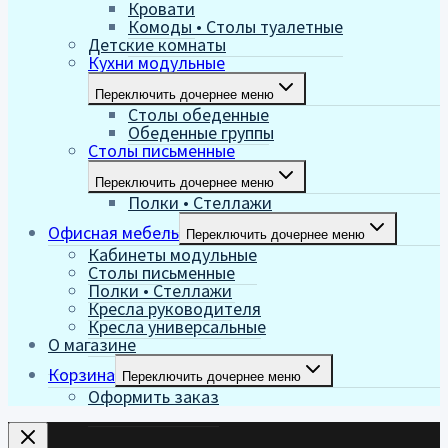
Кровати
Комоды • Столы туалетные
Детские комнаты
Кухни модульные
Переключить дочернее меню
Столы обеденные
Обеденные группы
Столы письменные
Переключить дочернее меню
Полки • Стеллажи
Офисная мебель
Переключить дочернее меню
Кабинеты модульные
Столы письменные
Полки • Стеллажи
Кресла руководителя
Кресла универсальные
О магазине
Корзина
Переключить дочернее меню
Оформить заказ