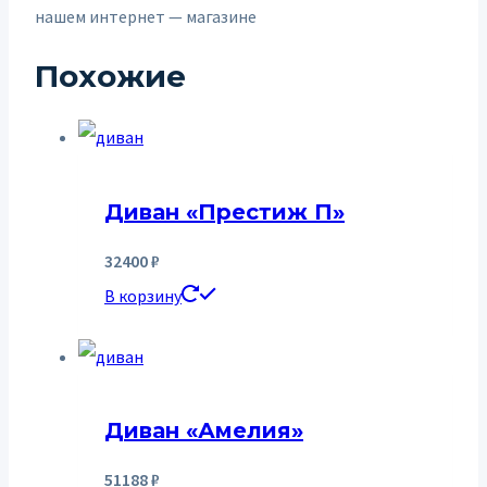
нашем интернет — магазине
Похожие
Диван «Престиж П»
32400
₽
В корзину
Диван «Амелия»
51188
₽