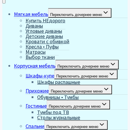
Мягкая мебель
Переключить дочернее меню
Купить НЕдорого
Диваны
Угловые диваны
Детские диваны
Кровати с обивкой
Кресла • Пуфы
Матрасы
Выбор ткани
Корпусная мебель
Переключить дочернее меню
Шкафы-купе
Переключить дочернее меню
Шкафы распашные
Прихожие
Переключить дочернее меню
Обувницы • Тумбы
Гостиные
Переключить дочернее меню
Тумбы под ТВ
Столы журнальные
Спальни
Переключить дочернее меню