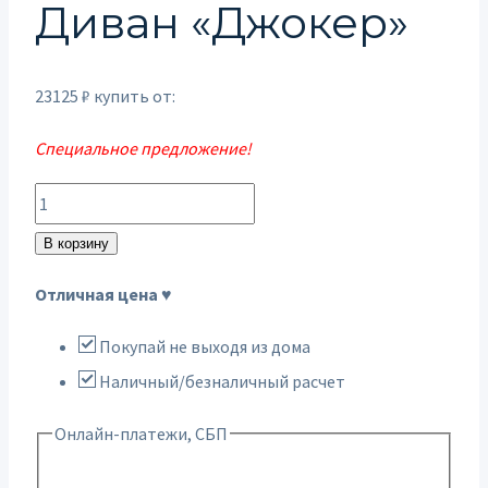
Диван «Джокер»
23125
₽
купить от:
Специальное предложение!
Количество
товара
В корзину
Диван
Отличная цена ♥
"Джокер"
Покупай не выходя из дома
Наличный/безналичный расчет
Онлайн-платежи, СБП