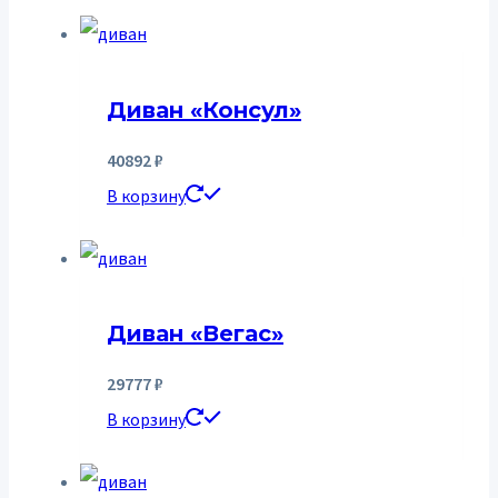
Диван «Консул»
40892
₽
В корзину
Диван «Вегас»
29777
₽
В корзину