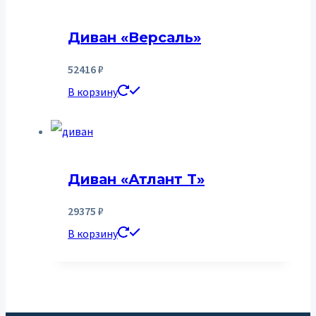
Диван «Версаль»
52416
₽
В корзину
Диван «Атлант T»
29375
₽
В корзину