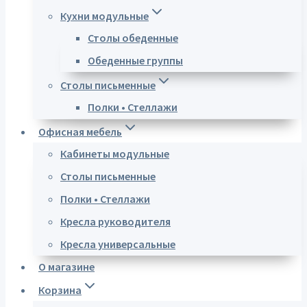
Кухни модульные
Столы обеденные
Обеденные группы
Столы письменные
Полки • Стеллажи
Офисная мебель
Кабинеты модульные
Столы письменные
Полки • Стеллажи
Кресла руководителя
Кресла универсальные
О магазине
Корзина