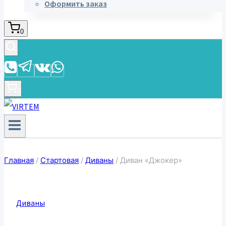
Оформить заказ
0
0
Главная
/
Стартовая
/
Диваны
/
Диван «Джокер»
Диваны