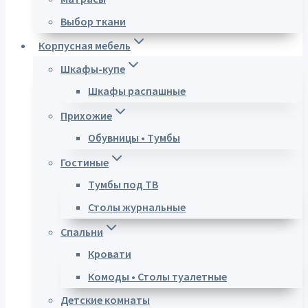
Выбор ткани
Корпусная мебель
Шкафы-купе
Шкафы распашные
Прихожие
Обувницы • Тумбы
Гостиные
Тумбы под ТВ
Столы журнальные
Спальни
Кровати
Комоды • Столы туалетные
Детские комнаты