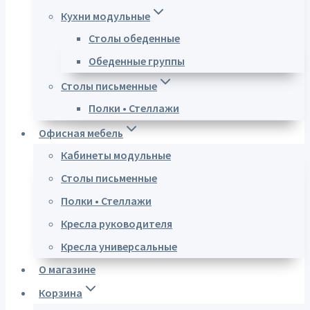
Кухни модульные
Столы обеденные
Обеденные группы
Столы письменные
Полки • Стеллажи
Офисная мебель
Кабинеты модульные
Столы письменные
Полки • Стеллажи
Кресла руководителя
Кресла универсальные
О магазине
Корзина