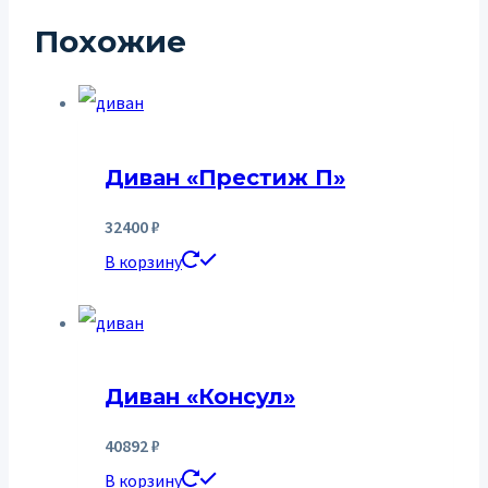
Похожие
Диван «Престиж П»
32400
₽
В корзину
Диван «Консул»
40892
₽
В корзину