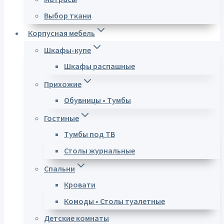
Выбор ткани
Корпусная мебель
Шкафы-купе
Шкафы распашные
Прихожие
Обувницы • Тумбы
Гостиные
Тумбы под ТВ
Столы журнальные
Спальни
Кровати
Комоды • Столы туалетные
Детские комнаты