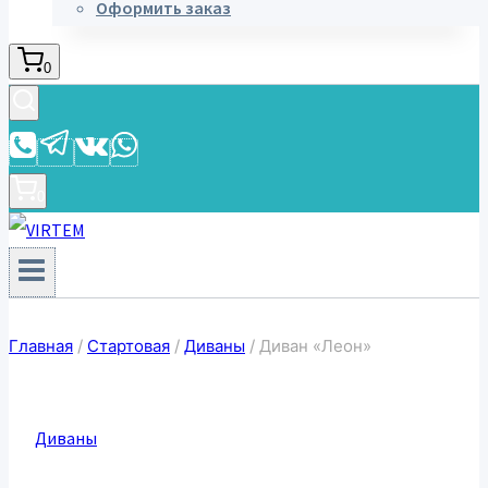
Оформить заказ
0
0
Главная
/
Стартовая
/
Диваны
/
Диван «Леон»
Диваны