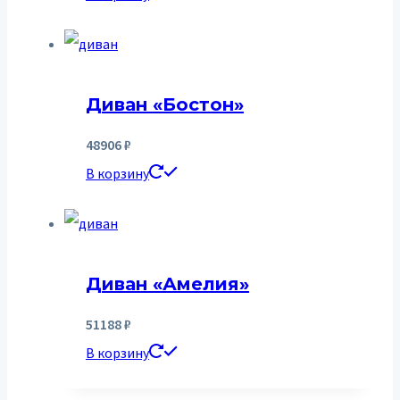
Диван «Бостон»
48906
₽
В корзину
Диван «Амелия»
51188
₽
В корзину