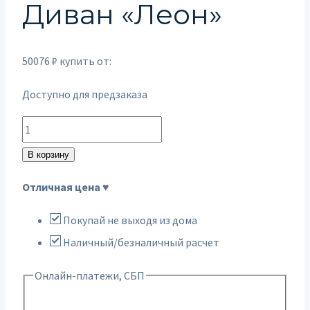
Диван «Леон»
50076
₽
купить от:
Доступно для предзаказа
Количество
товара
В корзину
Диван
Отличная цена ♥
"Леон"
Покупай не выходя из дома
Наличный/безналичный расчет
Онлайн-платежи, СБП