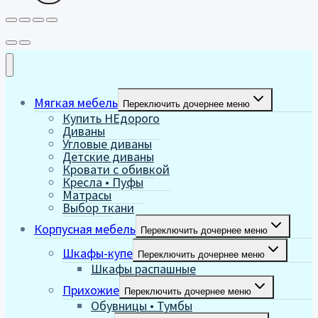
Мягкая мебель
Переключить дочернее меню
Купить НЕдорого
Диваны
Угловые диваны
Детские диваны
Кровати с обивкой
Кресла • Пуфы
Матрасы
Выбор ткани
Корпусная мебель
Переключить дочернее меню
Шкафы-купе
Переключить дочернее меню
Шкафы распашные
Прихожие
Переключить дочернее меню
Обувницы • Тумбы