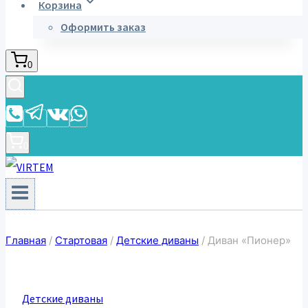
Корзина
Оформить заказ
0
0
Главная
/
Стартовая
/
Детские диваны
/
Диван «Пионер»
Детские диваны