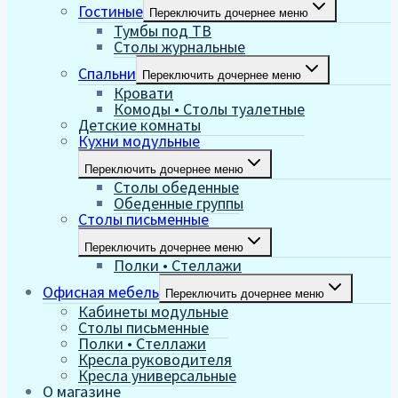
Гостиные
Переключить дочернее меню
Тумбы под ТВ
Столы журнальные
Спальни
Переключить дочернее меню
Кровати
Комоды • Столы туалетные
Детские комнаты
Кухни модульные
Переключить дочернее меню
Столы обеденные
Обеденные группы
Столы письменные
Переключить дочернее меню
Полки • Стеллажи
Офисная мебель
Переключить дочернее меню
Кабинеты модульные
Столы письменные
Полки • Стеллажи
Кресла руководителя
Кресла универсальные
О магазине