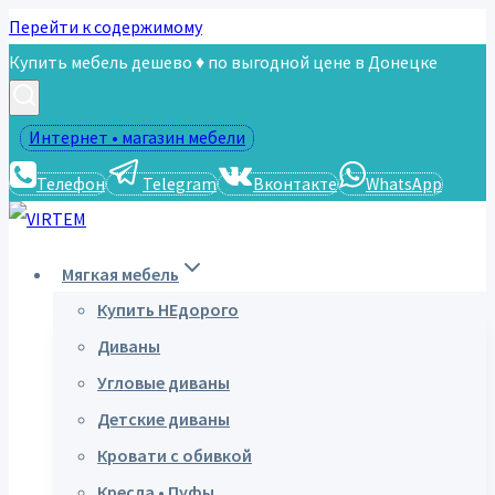
Перейти к содержимому
Купить мебель дешево ♦ по выгодной цене в Донецке
Интернет • магазин мебели
Телефон
Telegram
Вконтакте
WhatsApp
Мягкая мебель
Купить НЕдорого
Диваны
Угловые диваны
Детские диваны
Кровати с обивкой
Кресла • Пуфы