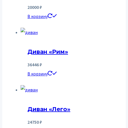
20000
₽
В корзину
Диван «Рим»
36446
₽
В корзину
Диван «Лего»
24750
₽