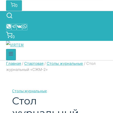
0
0
Главная
/
Стартовая
/
Столы журнальные
/
Стол
журнальный «СЖМ-2»
Столы журнальные
Стол
журнальный