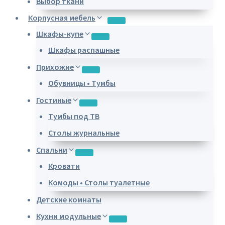
Выбор ткани
Корпусная мебель
Шкафы-купе
Шкафы распашные
Прихожие
Обувницы • Тумбы
Гостиные
Тумбы под ТВ
Столы журнальные
Спальни
Кровати
Комоды • Столы туалетные
Детские комнаты
Кухни модульные