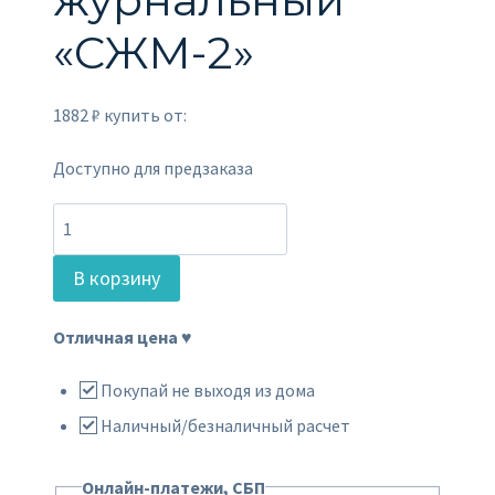
«СЖМ-2»
1882
₽
купить от:
Доступно для предзаказа
Количество
товара
В корзину
Стол
журнальный
Отличная цена ♥
"СЖМ-2"
Покупай не выходя из дома
Наличный/безналичный расчет
Онлайн-платежи, СБП