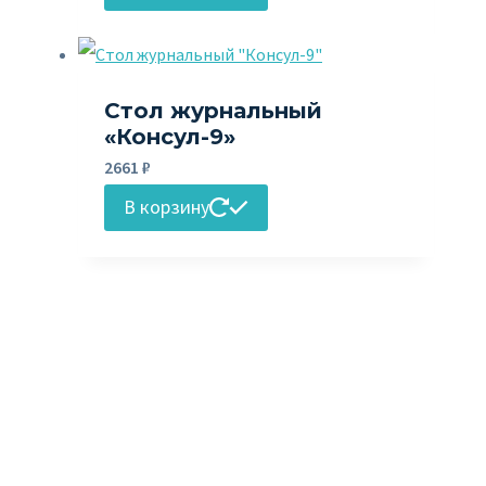
Стол журнальный
«Консул-9»
2661
₽
В корзину