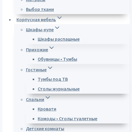
Выбор ткани
Корпусная мебель
Шкафы-купе
Шкафы распашные
Прихожие
Обувницы • Тумбы
Гостиные
Тумбы под ТВ
Столы журнальные
Спальни
Кровати
Комоды • Столы туалетные
Детские комнаты