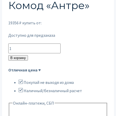
Комод «Антре»
19356
₽
купить от:
Доступно для предзаказа
Количество
товара
В корзину
Комод
Отличная цена ♥
"Антре"
Покупай не выходя из дома
Наличный/безналичный расчет
Онлайн-платежи, СБП