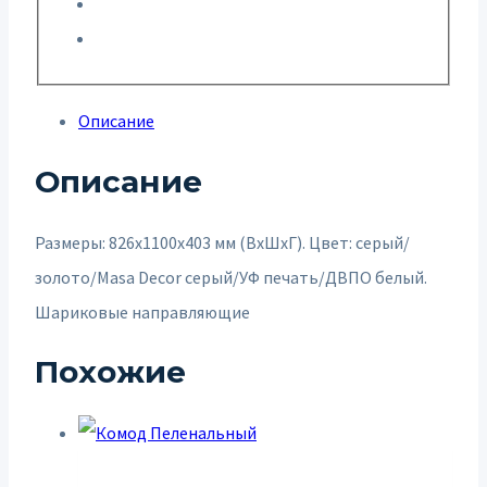
Описание
Описание
Размеры: 826х1100х403 мм (ВхШхГ). Цвет:
серый/
золото/Masa Decor серый/УФ печать/ДВПО белый.
Шариковые направляющие
Похожие