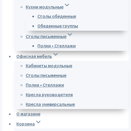
Кухни модульные
Столы обеденные
Обеденные группы
Столы письменные
Полки • Стеллажи
Офисная мебель
Кабинеты модульные
Столы письменные
Полки • Стеллажи
Кресла руководителя
Кресла универсальные
О магазине
Корзина