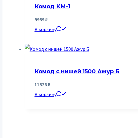
Комод КМ-1
9989
₽
В корзину
Комод с нишей 1500 Ажур Б
11826
₽
В корзину