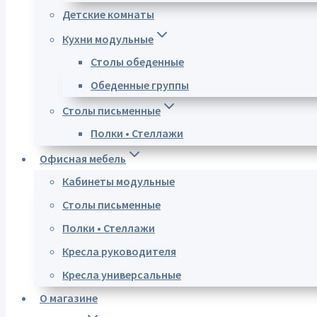
Детские комнаты
Кухни модульные
Столы обеденные
Обеденные группы
Столы письменные
Полки • Стеллажи
Офисная мебель
Кабинеты модульные
Столы письменные
Полки • Стеллажи
Кресла руководителя
Кресла универсальные
О магазине