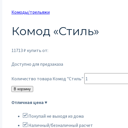
Комоды/трельяжи
Комод «Стиль»
11713
₽
купить от:
Доступно для предзаказа
Количество товара Комод "Стиль"
В корзину
Отличная цена ♥
Покупай не выходя из дома
Наличный/безналичный расчет