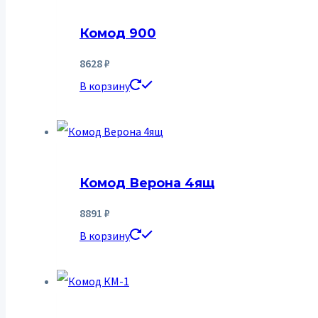
Комод 900
8628
₽
В корзину
Комод Верона 4ящ
8891
₽
В корзину