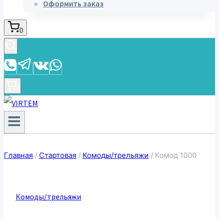
Оформить заказ
0
0
Главная
/
Стартовая
/
Комоды/трельяжи
/
Комод 1000
Комоды/трельяжи