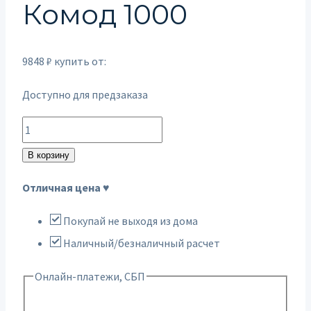
Комод 1000
9848
₽
купить от:
Доступно для предзаказа
Количество
товара
В корзину
Комод
Отличная цена ♥
1000
Покупай не выходя из дома
Наличный/безналичный расчет
Онлайн-платежи, СБП