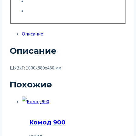
Описание
Описание
ШxВxГ: 1000x880x460 мм
Похожие
Комод 900
8628
₽