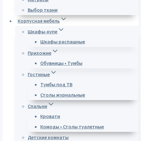
Выбор ткани
Корпусная мебель
Шкафы-купе
Шкафы распашные
Прихожие
Обувницы • Тумбы
Гостиные
Тумбы под ТВ
Столы журнальные
Спальни
Кровати
Комоды • Столы туалетные
Детские комнаты