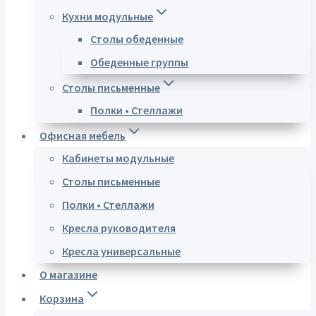
Кухни модульные
Столы обеденные
Обеденные группы
Столы письменные
Полки • Стеллажи
Офисная мебель
Кабинеты модульные
Столы письменные
Полки • Стеллажи
Кресла руководителя
Кресла универсальные
О магазине
Корзина