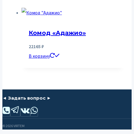
Комод «Адажио»
22165
₽
В корзину
◄ Задать вопрос ►
© 2026 VIRTEM