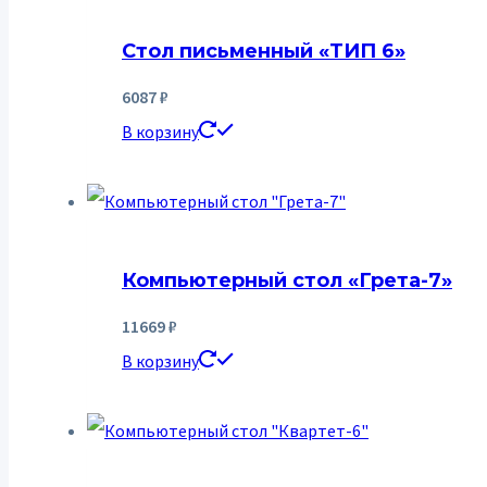
Стол письменный «ТИП 6»
6087
₽
В корзину
Компьютерный стол «Грета-7»
11669
₽
В корзину