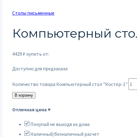
Столы письменные
Компьютерный стол
4429
₽
купить от:
Доступно для предзаказа
Количество товара Компьютерный стол "Костер-1"
В корзину
Отличная цена ♥
Покупай не выходя из дома
Наличный/безналичный расчет