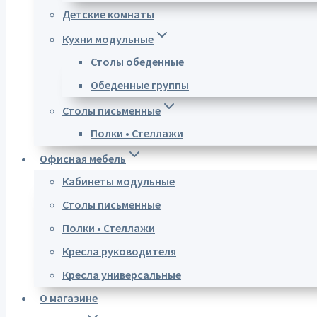
Детские комнаты
Кухни модульные
Столы обеденные
Обеденные группы
Столы письменные
Полки • Стеллажи
Офисная мебель
Кабинеты модульные
Столы письменные
Полки • Стеллажи
Кресла руководителя
Кресла универсальные
О магазине