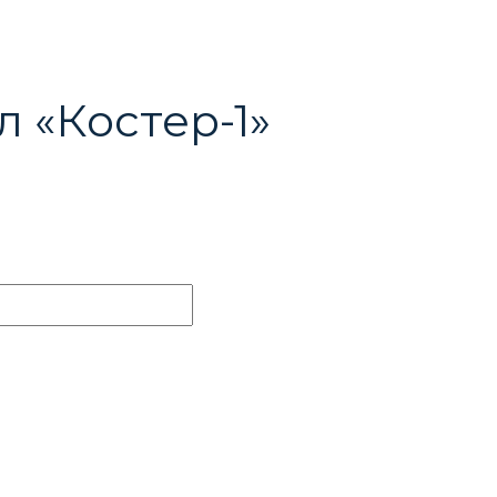
 «Костер-1»