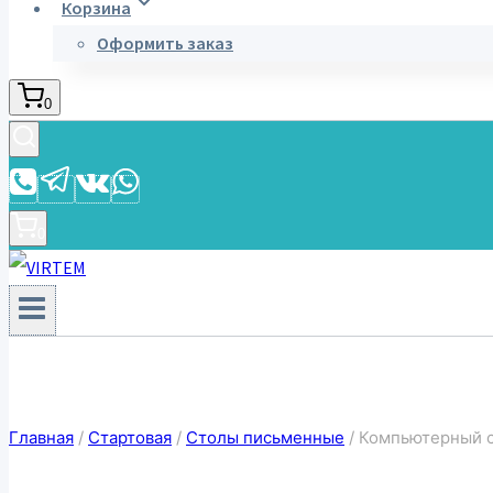
Корзина
Оформить заказ
0
0
Главная
/
Стартовая
/
Столы письменные
/
Компьютерный с