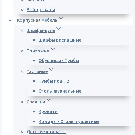
Выбор ткани
Корпусная мебель
Шкафы-купе
Шкафы распашные
Прихожие
Обувницы • Тумбы
Гостиные
Тумбы под ТВ
Столы журнальные
Спальни
Кровати
Комоды • Столы туалетные
Детские комнаты