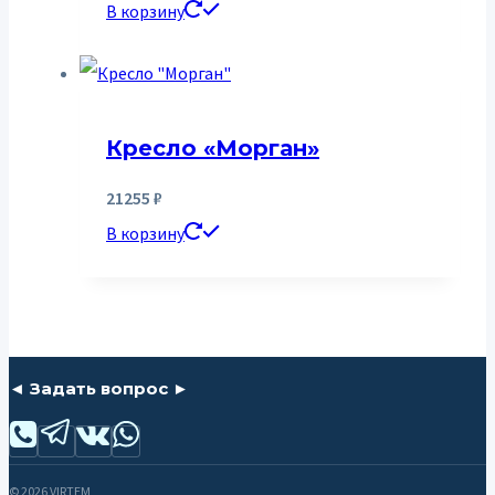
В корзину
Кресло «Морган»
21255
₽
В корзину
◄ Задать вопрос ►
© 2026 VIRTEM