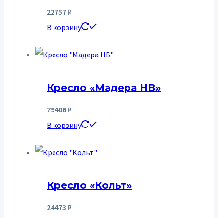
22757
₽
В корзину
Кресло «Мадера НВ»
79406
₽
В корзину
Кресло «Кольт»
24473
₽