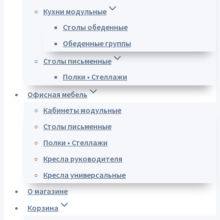
Кухни модульные
Столы обеденные
Обеденные группы
Столы письменные
Полки • Стеллажи
Офисная мебель
Кабинеты модульные
Столы письменные
Полки • Стеллажи
Кресла руководителя
Кресла универсальные
О магазине
Корзина