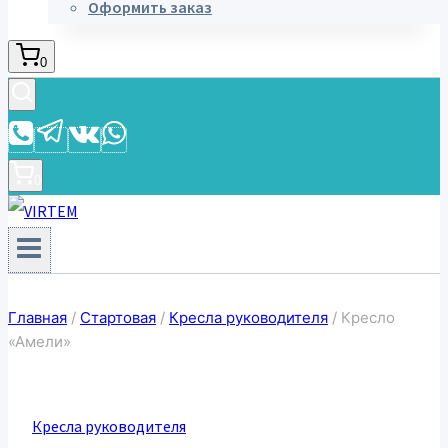
Оформить заказ
0
0
Главная
/
Стартовая
/
Кресла руководителя
/
Кресло
«Амели»
Кресла руководителя