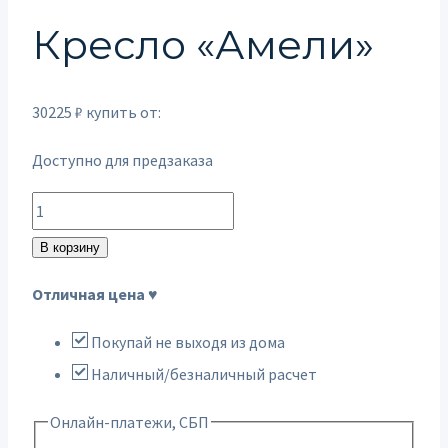
Кресло «Амели»
30225
₽
купить от:
Доступно для предзаказа
Количество
товара
В корзину
Кресло
Отличная цена ♥
"Амели"
Покупай не выходя из дома
Наличный/безналичный расчет
Онлайн-платежи, СБП