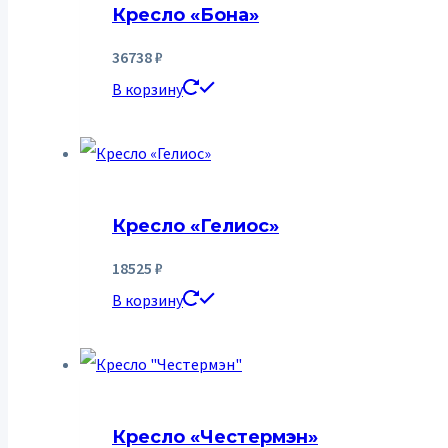
Кресло «Бона»
36738
₽
В корзину
Кресло «Гелиос»
18525
₽
В корзину
Кресло «Честермэн»