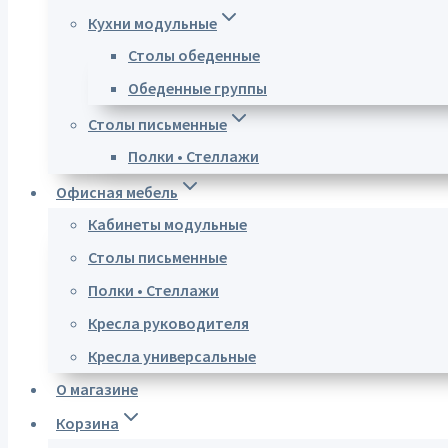
Кухни модульные
Столы обеденные
Обеденные группы
Столы письменные
Полки • Стеллажи
Офисная мебель
Кабинеты модульные
Столы письменные
Полки • Стеллажи
Кресла руководителя
Кресла универсальные
О магазине
Корзина