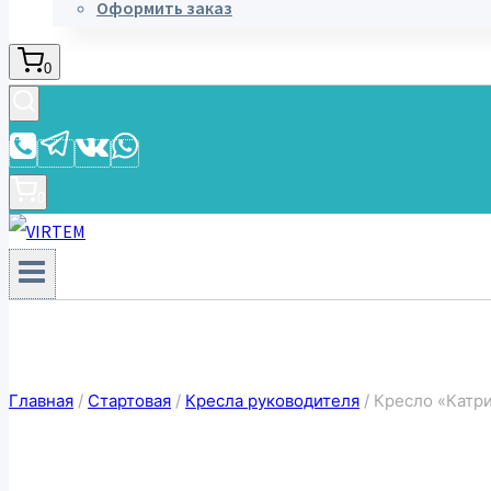
Оформить заказ
0
0
Главная
/
Стартовая
/
Кресла руководителя
/
Кресло «Катр