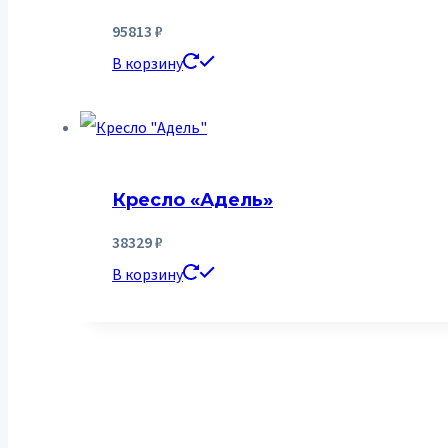
95813
₽
В корзину
Кресло «Адель»
38329
₽
В корзину