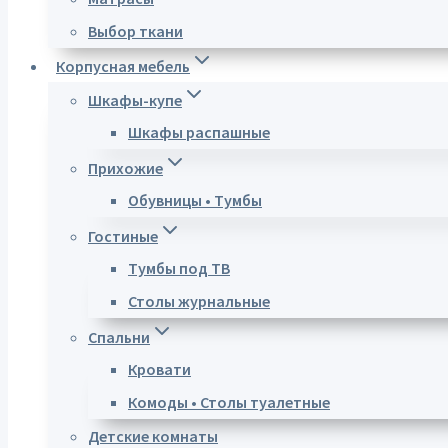
Выбор ткани
Корпусная мебель
Шкафы-купе
Шкафы распашные
Прихожие
Обувницы • Тумбы
Гостиные
Тумбы под ТВ
Столы журнальные
Спальни
Кровати
Комоды • Столы туалетные
Детские комнаты