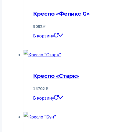
Кресло «Феликс G»
9092
₽
В корзину
Кресло «Старк»
14702
₽
В корзину