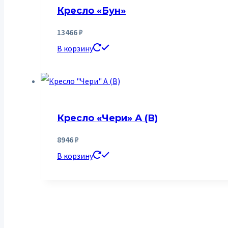
Кресло «Бун»
13466
₽
В корзину
Кресло «Чери» А (В)
8946
₽
В корзину