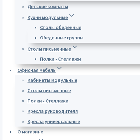
Детские комнаты
Кухни модульные
Столы обеденные
Обеденные группы
Столы письменные
Полки • Стеллажи
Офисная мебель
Кабинеты модульные
Столы письменные
Полки • Стеллажи
Кресла руководителя
Кресла универсальные
О магазине