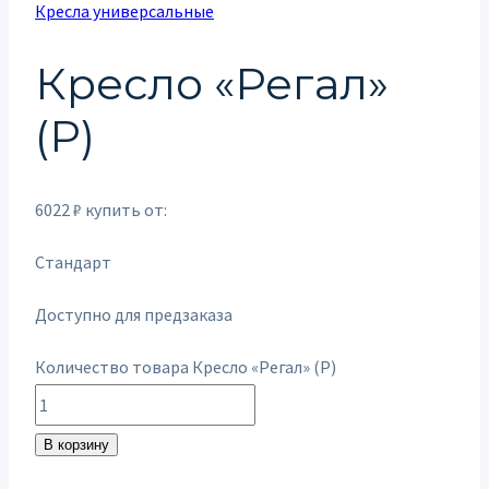
Кресла универсальные
Кресло «Регал»
(Р)
6022
₽
купить от:
Стандарт
Доступно для предзаказа
Количество товара Кресло «Регал» (Р)
В корзину