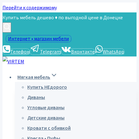
Перейти к содержимому
Купить мебель дешево ♦ по выгодной цене в Донецке
Интернет • магазин мебели
Телефон
Telegram
Вконтакте
WhatsApp
Мягкая мебель
Купить НЕдорого
Диваны
Угловые диваны
Детские диваны
Кровати с обивкой
Кресла • Пуфы