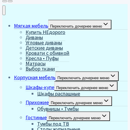
Мягкая мебель
Переключить дочернее меню
Купить НЕдорого
Диваны
Угловые диваны
Детские диваны
Кровати с обивкой
Кресла • Пуфы
Матрасы
Выбор ткани
Корпусная мебель
Переключить дочернее меню
Шкафы-купе
Переключить дочернее меню
Шкафы распашные
Прихожие
Переключить дочернее меню
Обувницы • Тумбы
Гостиные
Переключить дочернее меню
Тумбы под ТВ
Столы журнальные