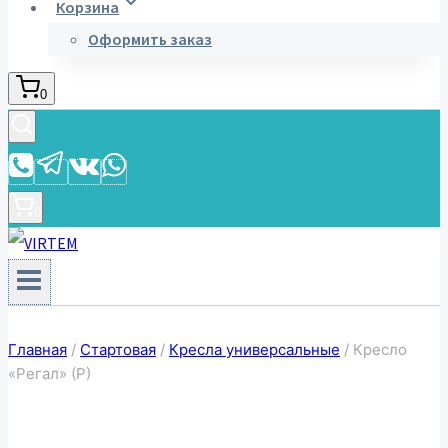
Корзина
Оформить заказ
0
0
Главная
/
Стартовая
/
Кресла универсальные
/
Кресло
«Регал» (Р)