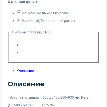
Отличная цена ♥
Покупай не выходя из дома
Наличный/безналичный расчет
Онлайн-платежи, СБП
Описание
Описание
Габариты стандарт: 600 х 540 х 800–930 мм, Регал
(Р): 580 х 580 х 1065–1325 мм