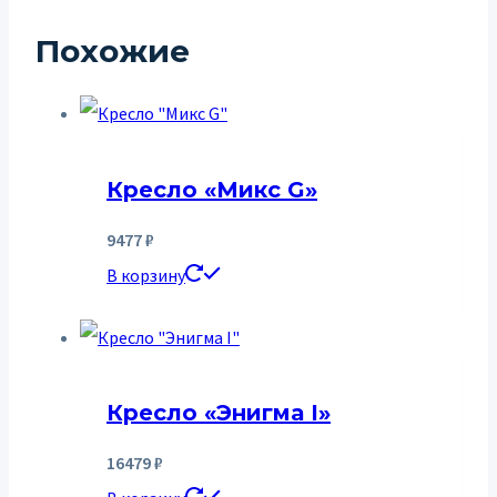
Похожие
Кресло «Микс G»
9477
₽
В корзину
Кресло «Энигма I»
16479
₽