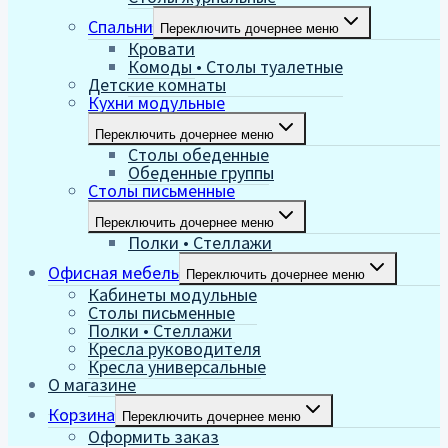
Спальни
Переключить дочернее меню
Кровати
Комоды • Столы туалетные
Детские комнаты
Кухни модульные
Переключить дочернее меню
Столы обеденные
Обеденные группы
Столы письменные
Переключить дочернее меню
Полки • Стеллажи
Офисная мебель
Переключить дочернее меню
Кабинеты модульные
Столы письменные
Полки • Стеллажи
Кресла руководителя
Кресла универсальные
О магазине
Корзина
Переключить дочернее меню
Оформить заказ