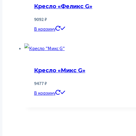
Кресло «Феликс G»
9092
₽
В корзину
Кресло «Микс G»
9477
₽
В корзину