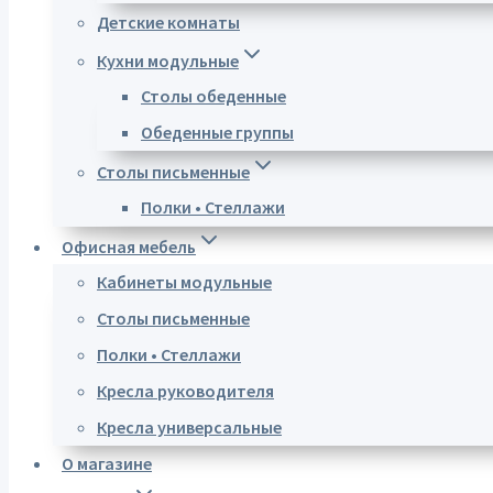
Детские комнаты
Кухни модульные
Столы обеденные
Обеденные группы
Столы письменные
Полки • Стеллажи
Офисная мебель
Кабинеты модульные
Столы письменные
Полки • Стеллажи
Кресла руководителя
Кресла универсальные
О магазине