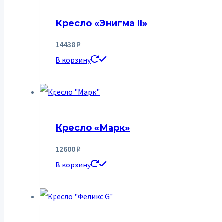
Кресло «Энигма II»
14438
₽
В корзину
Кресло «Марк»
12600
₽
В корзину