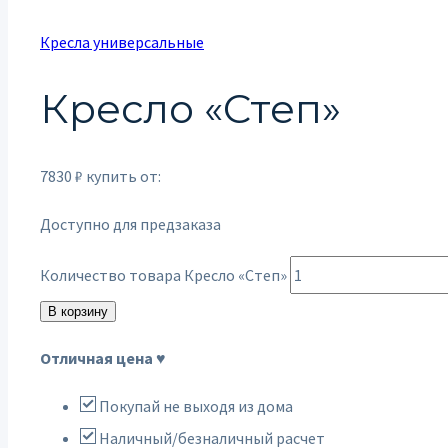
Кресла универсальные
Кресло «Степ»
7830
₽
купить от:
Доступно для предзаказа
Количество товара Кресло «Степ»
В корзину
Отличная цена ♥
Покупай не выходя из дома
Наличный/безналичный расчет