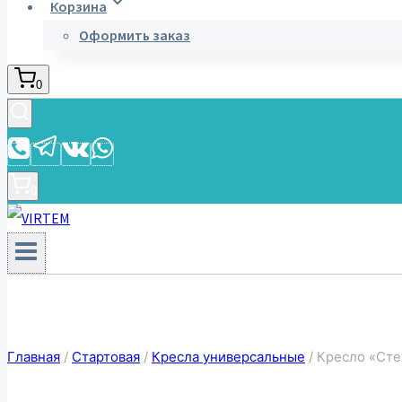
Корзина
Оформить заказ
0
0
Главная
/
Стартовая
/
Кресла универсальные
/
Кресло «Сте