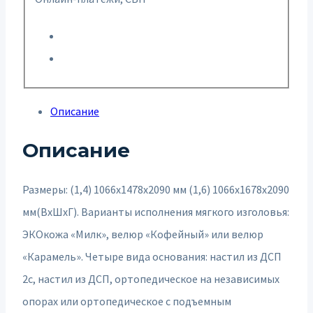
Описание
Описание
Размеры: (1,4) 1066х1478х2090 мм (1,6) 1066х1678х2090
мм(ВхШхГ). Варианты исполнения мягкого изголовья:
ЭКОкожа «Милк», велюр «Кофейный» или велюр
«Карамель». Четыре вида основания: настил из ДСП
2с, настил из ДСП, ортопедическое на независимых
опорах или ортопедическое с подъемным