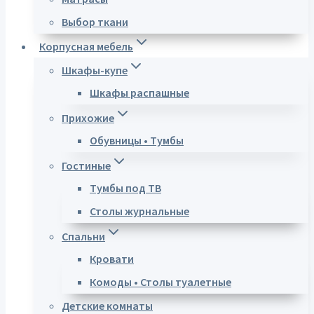
Выбор ткани
Корпусная мебель
Шкафы-купе
Шкафы распашные
Прихожие
Обувницы • Тумбы
Гостиные
Тумбы под ТВ
Столы журнальные
Спальни
Кровати
Комоды • Столы туалетные
Детские комнаты