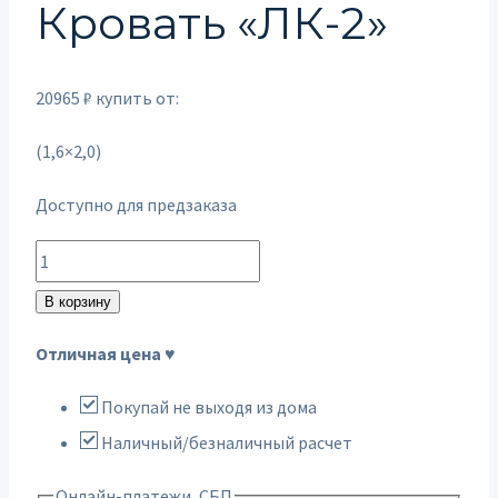
Кровать «ЛК-2»
20965
₽
купить от:
(1,6×2,0)
Доступно для предзаказа
Количество
товара
В корзину
Кровать
Отличная цена ♥
"ЛК-2"
Покупай не выходя из дома
Наличный/безналичный расчет
Онлайн-платежи, СБП