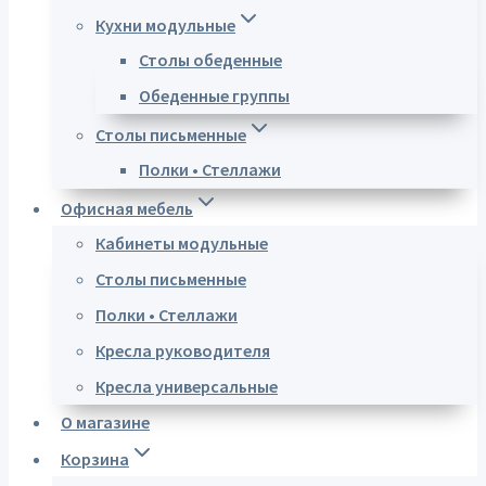
Кухни модульные
Столы обеденные
Обеденные группы
Столы письменные
Полки • Стеллажи
Офисная мебель
Кабинеты модульные
Столы письменные
Полки • Стеллажи
Кресла руководителя
Кресла универсальные
О магазине
Корзина