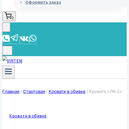
Оформить заказ
0
0
Главная
/
Стартовая
/
Кровати в обивке
/
Кровать «ЛК-2»
Кровати в обивке