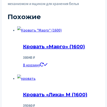
механизмом и ящиком для хранения белья
Похожие
Кровать «Марго» (1600)
38045
₽
В корзину
Кровать «Лика» М (1600)
39360
₽