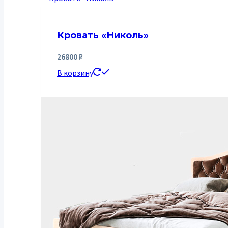
Кровать «Николь»
26800
₽
В корзину