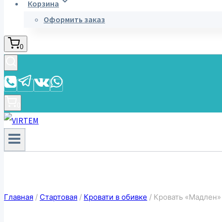
Корзина
Оформить заказ
0
0
Главная
/
Стартовая
/
Кровати в обивке
/
Кровать «Мадлен» 