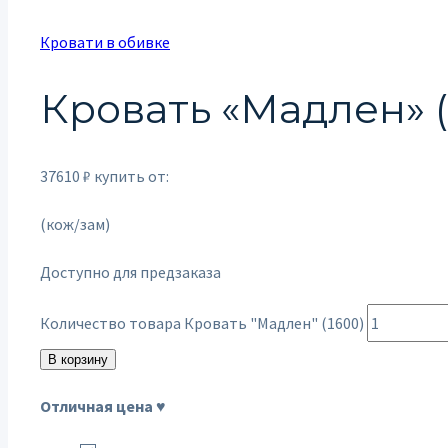
Кровати в обивке
Кровать «Мадлен» (
37610
₽
купить от:
(кож/зам)
Доступно для предзаказа
Количество товара Кровать "Мадлен" (1600)
В корзину
Отличная цена ♥