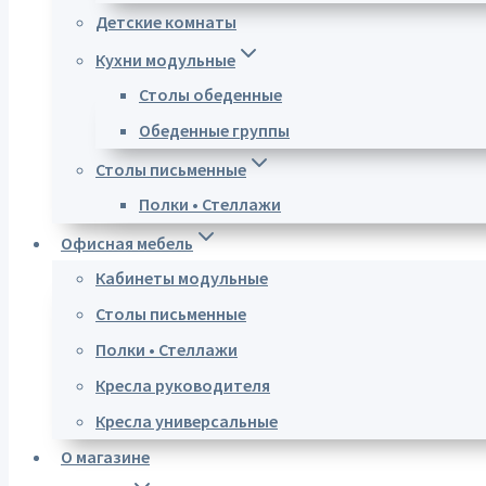
Детские комнаты
Кухни модульные
Столы обеденные
Обеденные группы
Столы письменные
Полки • Стеллажи
Офисная мебель
Кабинеты модульные
Столы письменные
Полки • Стеллажи
Кресла руководителя
Кресла универсальные
О магазине