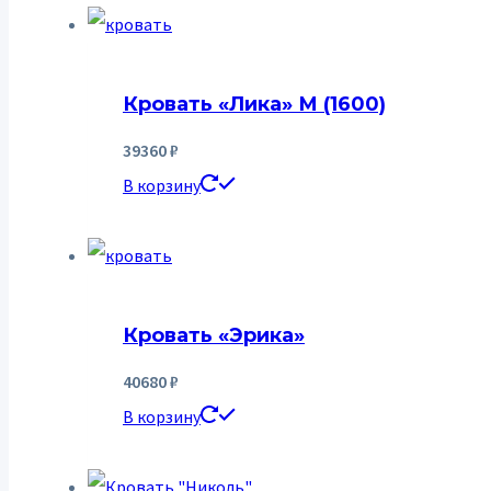
Кровать «Лика» М (1600)
39360
₽
В корзину
Кровать «Эрика»
40680
₽
В корзину