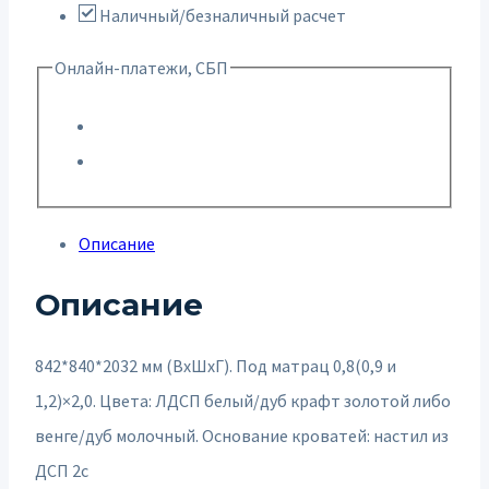
Наличный/безналичный расчет
Онлайн-платежи, СБП
Описание
Описание
842*840*2032 мм (ВхШхГ). Под матрац 0,8(0,9 и
1,2)×2,0. Цвета: ЛДСП белый/дуб крафт золотой либо
венге/дуб молочный. Основание кроватей: настил из
ДСП 2с