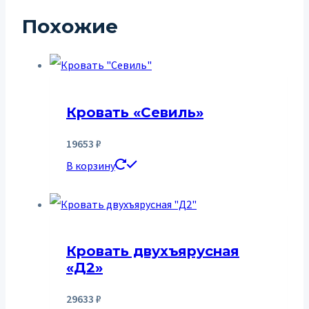
Похожие
Кровать «Севиль»
19653
₽
В корзину
Кровать двухъярусная
«Д2»
29633
₽