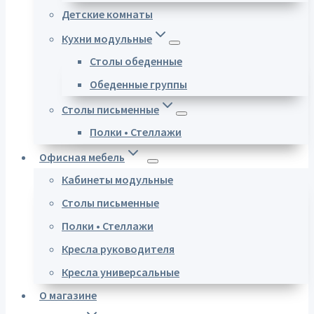
Детские комнаты
Кухни модульные
Столы обеденные
Обеденные группы
Столы письменные
Полки • Стеллажи
Офисная мебель
Кабинеты модульные
Столы письменные
Полки • Стеллажи
Кресла руководителя
Кресла универсальные
О магазине