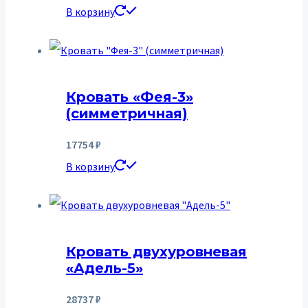
В корзину
Кровать «Фея-3»
(симметричная)
17754
₽
В корзину
Кровать двухуровневая
«Адель-5»
28737
₽