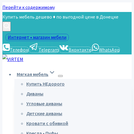
Перейти к содержимому
Купить мебель дешево ♦ по выгодной цене в Донецке
Интернет • магазин мебели
Телефон
Telegram
Вконтакте
WhatsApp
Мягкая мебель
Купить НЕдорого
Диваны
Угловые диваны
Детские диваны
Кровати с обивкой
Кресла • Пуфы