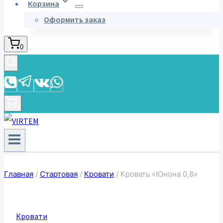
Корзина
Оформить заказ
0
0
Главная
/
Стартовая
/
Кровати
/
Кровать «Юнона 0,8»
Кровати