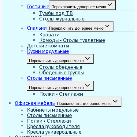
Гостиные
Переключить дочернее меню
Тумбы под ТВ
Столы журнальные
Спальни
Переключить дочернее меню
Кровати
Комоды • Столы туалетные
Детские комнаты
Кухни модульные
Переключить дочернее меню
Столы обеденные
Обеденные группы
Столы письменные
Переключить дочернее меню
Полки • Стеллажи
Офисная мебель
Переключить дочернее меню
Кабинеты модульные
Столы письменные
Полки • Стеллажи
Кресла руководителя
Кресла универсальные