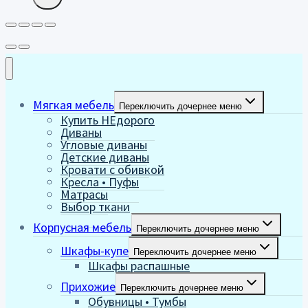
Мягкая мебель
Переключить дочернее меню
Купить НЕдорого
Диваны
Угловые диваны
Детские диваны
Кровати с обивкой
Кресла • Пуфы
Матрасы
Выбор ткани
Корпусная мебель
Переключить дочернее меню
Шкафы-купе
Переключить дочернее меню
Шкафы распашные
Прихожие
Переключить дочернее меню
Обувницы • Тумбы