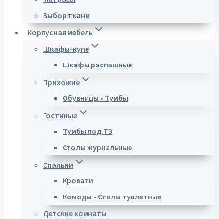
Выбор ткани
Корпусная мебель
Шкафы-купе
Шкафы распашные
Прихожие
Обувницы • Тумбы
Гостиные
Тумбы под ТВ
Столы журнальные
Спальни
Кровати
Комоды • Столы туалетные
Детские комнаты