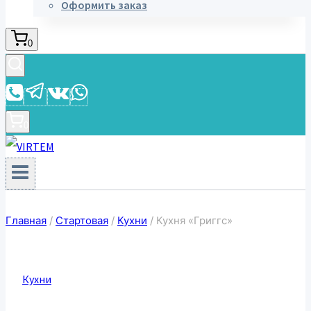
Оформить заказ
0
0
Главная
/
Стартовая
/
Кухни
/
Кухня «Григгс»
Кухни