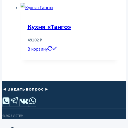
Кухня «Танго»
49102
₽
В корзину
◄ Задать вопрос ►
© 2026 VIRTEM