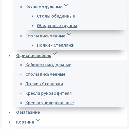
Кухни модульные
Столы обеденные
Обеденные группы
Столы письменные
Полки • Стеллажи
Офисная мебель
Кабинеты модульные
Столы письменные
Полки • Стеллажи
Кресла руководителя
Кресла универсальные
О магазине
Корзина