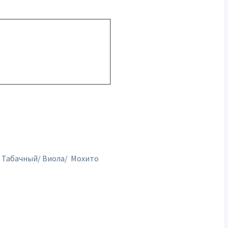
/ Табачный/ Виола/ Мохито