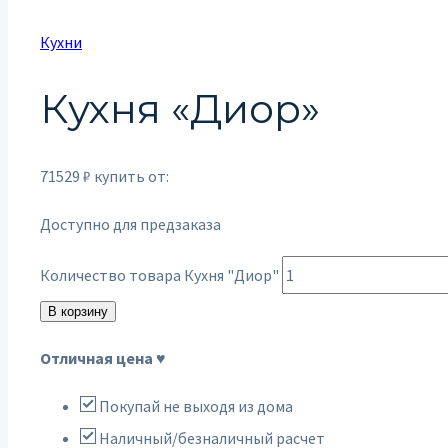
Кухни
Кухня «Диор»
71529
₽
купить от:
Доступно для предзаказа
Количество товара Кухня "Диор"
В корзину
Отличная цена ♥
Покупай не выходя из дома
Наличный/безналичный расчет