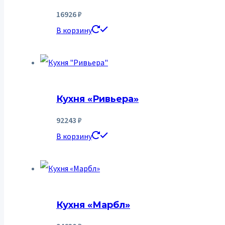
16926
₽
В корзину
Кухня «Ривьера»
92243
₽
В корзину
Кухня «Марбл»