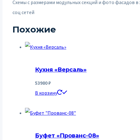
Схемы с размерами модульных секций и фото фасадов в 
соц сетей
Похожие
Кухня «Версаль»
53980
₽
В корзину
Буфет «Прованс-08»