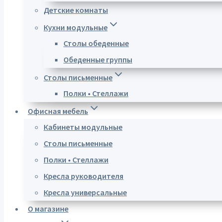
Детские комнаты
Кухни модульные
Столы обеденные
Обеденные группы
Столы письменные
Полки • Стеллажи
Офисная мебель
Кабинеты модульные
Столы письменные
Полки • Стеллажи
Кресла руководителя
Кресла универсальные
О магазине