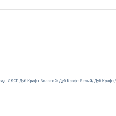
асад- ЛДСП Дуб Крафт Золотой/ Дуб Крафт Белый/ Дуб Крафт