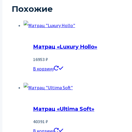
Похожие
Матрац «Luxury Hollo»
16953
₽
В корзину
Матрац «Ultima Soft»
40391
₽
В корзину