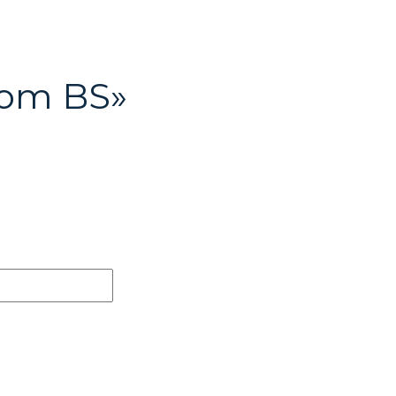
om BS»