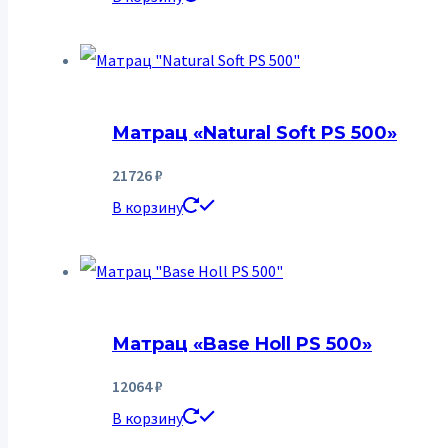
Матрац «Natural Soft PS 500»
21726
₽
В корзину
Матрац «Base Holl PS 500»
12064
₽
В корзину