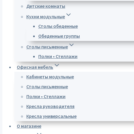
Детские комнаты
Кухни модульные
Столы обеденные
Обеденные группы
Столы письменные
Полки • Стеллажи
Офисная мебель
Кабинеты модульные
Столы письменные
Полки • Стеллажи
Кресла руководителя
Кресла универсальные
О магазине