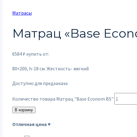
Матрасы
Матрац «Base Econ
6584
₽
купить от:
80×200, h-18 см. Жесткость- мягкий
Доступно для предзаказа
Количество товара Матрац "Base Econom BS"
В корзину
Отличная цена ♥