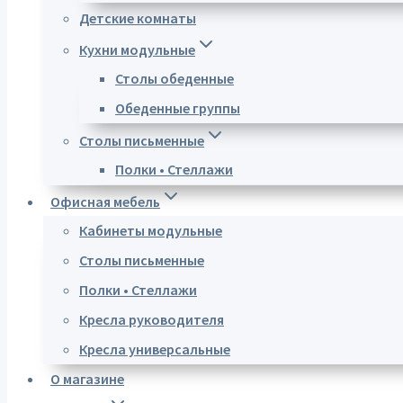
Детские комнаты
Кухни модульные
Столы обеденные
Обеденные группы
Столы письменные
Полки • Стеллажи
Офисная мебель
Кабинеты модульные
Столы письменные
Полки • Стеллажи
Кресла руководителя
Кресла универсальные
О магазине