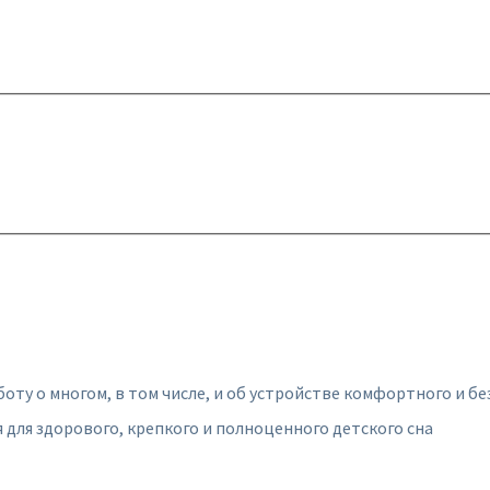
боту о многом, в том числе, и об устройстве комфортного и бе
 для здорового, крепкого и полноценного детского сна