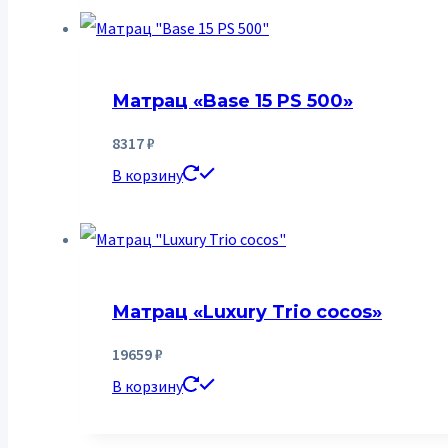
Матрац «Base 15 PS 500»
8317
₽
В корзину
Матрац «Luxury Trio cocos»
19659
₽
В корзину