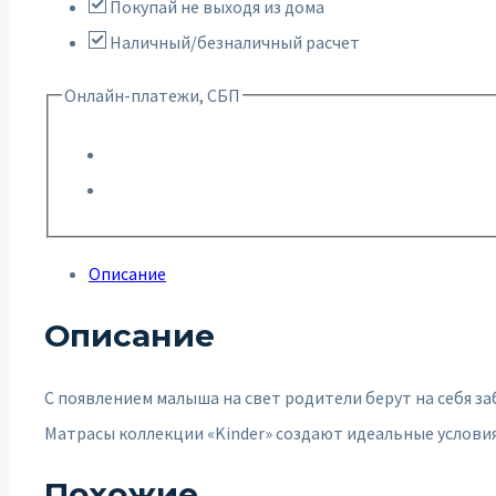
Покупай не выходя из дома
Наличный/безналичный расчет
Онлайн-платежи, СБП
Описание
Описание
С появлением малыша на свет родители берут на себя за
Матрасы коллекции «Kinder» создают идеальные условия
Похожие