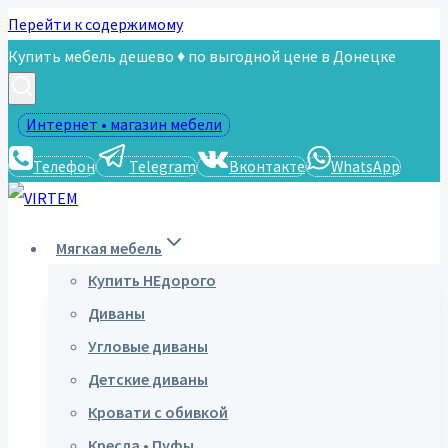
Перейти к содержимому
Купить мебель дешево ♦ по выгодной цене в Донецке
Интернет • магазин мебели
Телефон
Telegram
Вконтакте
WhatsApp
Мягкая мебель
Купить НЕдорого
Диваны
Угловые диваны
Детские диваны
Кровати с обивкой
Кресла • Пуфы