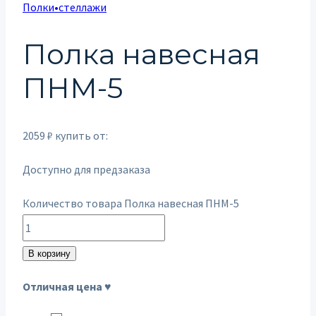
Полки•стеллажи
Полка навесная
ПНМ-5
2059
₽
купить от:
Доступно для предзаказа
Количество товара Полка навесная ПНМ-5
В корзину
Отличная цена ♥