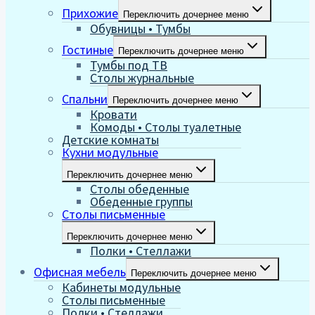
Прихожие
Переключить дочернее меню
Обувницы • Тумбы
Гостиные
Переключить дочернее меню
Тумбы под ТВ
Столы журнальные
Спальни
Переключить дочернее меню
Кровати
Комоды • Столы туалетные
Детские комнаты
Кухни модульные
Переключить дочернее меню
Столы обеденные
Обеденные группы
Столы письменные
Переключить дочернее меню
Полки • Стеллажи
Офисная мебель
Переключить дочернее меню
Кабинеты модульные
Столы письменные
Полки • Стеллажи