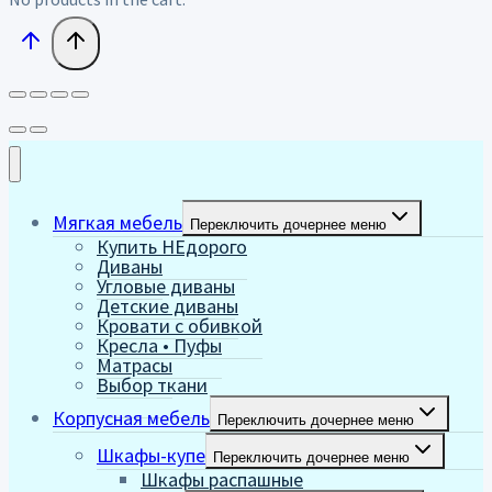
Мягкая мебель
Переключить дочернее меню
Купить НЕдорого
Диваны
Угловые диваны
Детские диваны
Кровати с обивкой
Кресла • Пуфы
Матрасы
Выбор ткани
Корпусная мебель
Переключить дочернее меню
Шкафы-купе
Переключить дочернее меню
Шкафы распашные