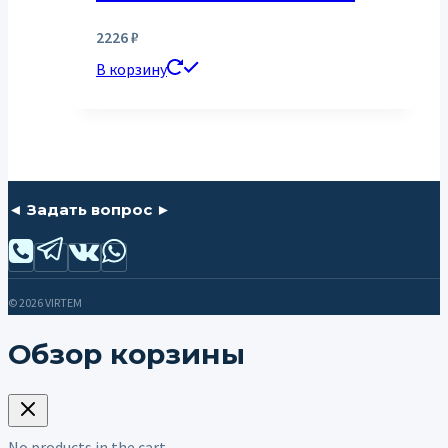
2226
₽
В корзину
◄ Задать вопрос ►
© 2026 VIRTEM
Обзор корзины
No products in the cart.