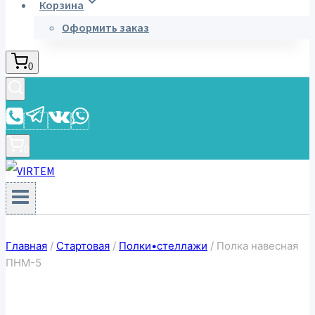
Корзина
Оформить заказ
0
0
Главная
/
Стартовая
/
Полки•стеллажи
/
Полка навесная
ПНМ-5