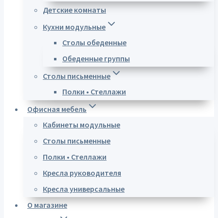
Детские комнаты
Кухни модульные
Столы обеденные
Обеденные группы
Столы письменные
Полки • Стеллажи
Офисная мебель
Кабинеты модульные
Столы письменные
Полки • Стеллажи
Кресла руководителя
Кресла универсальные
О магазине