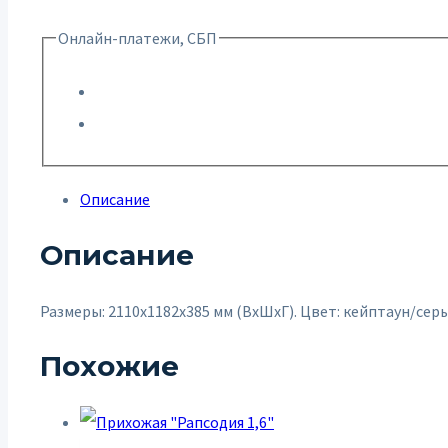
Онлайн-платежи, СБП
Описание
Описание
Размеры: 2110х1182х385 мм (ВхШхГ). Цвет: кейптаун/с
Похожие