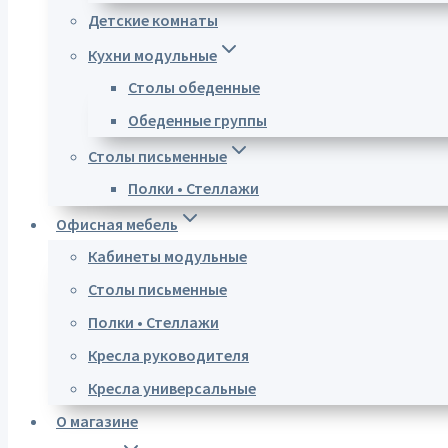
Детские комнаты
Кухни модульные
Столы обеденные
Обеденные группы
Столы письменные
Полки • Стеллажи
Офисная мебель
Кабинеты модульные
Столы письменные
Полки • Стеллажи
Кресла руководителя
Кресла универсальные
О магазине