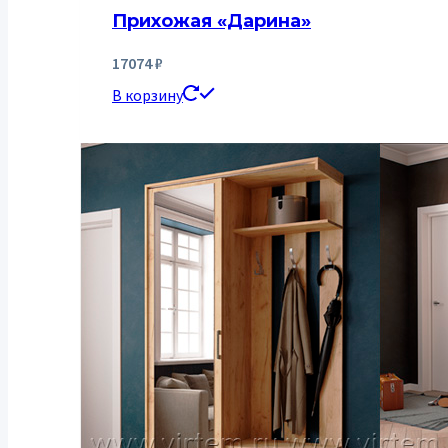
Прихожая «Дарина»
17074
₽
В корзину