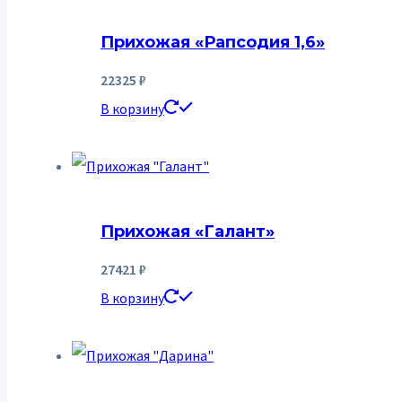
Прихожая «Рапсодия 1,6»
22325
₽
В корзину
Прихожая «Галант»
27421
₽
В корзину