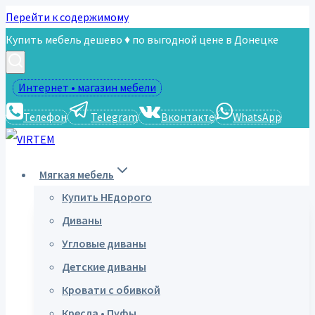
Перейти к содержимому
Купить мебель дешево ♦ по выгодной цене в Донецке
Интернет • магазин мебели
Телефон
Telegram
Вконтакте
WhatsApp
Мягкая мебель
Купить НЕдорого
Диваны
Угловые диваны
Детские диваны
Кровати с обивкой
Кресла • Пуфы