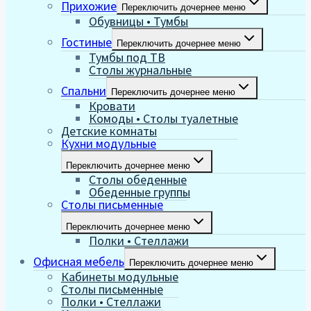
Прихожие
Переключить дочернее меню
Обувницы • Тумбы
Гостиные
Переключить дочернее меню
Тумбы под ТВ
Столы журнальные
Спальни
Переключить дочернее меню
Кровати
Комоды • Столы туалетные
Детские комнаты
Кухни модульные
Переключить дочернее меню
Столы обеденные
Обеденные группы
Столы письменные
Переключить дочернее меню
Полки • Стеллажи
Офисная мебель
Переключить дочернее меню
Кабинеты модульные
Столы письменные
Полки • Стеллажи