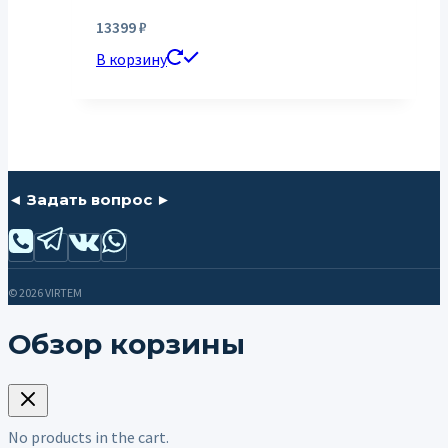
13399
₽
В корзину
◄ Задать вопрос ►
© 2026 VIRTEM
Обзор корзины
No products in the cart.