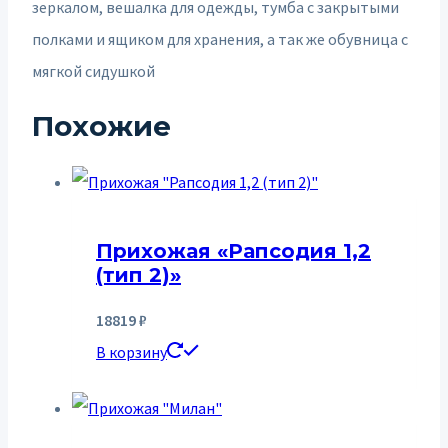
зеркалом, вешалка для одежды, тумба с закрытыми
полками и ящиком для хранения, а так же обувница с
мягкой сидушкой
Похожие
Прихожая «Рапсодия 1,2
(тип 2)»
18819
₽
В корзину