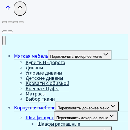
Мягкая мебель
Переключить дочернее меню
Купить НЕдорого
Диваны
Угловые диваны
Детские диваны
Кровати с обивкой
Кресла • Пуфы
Матрасы
Выбор ткани
Корпусная мебель
Переключить дочернее меню
Шкафы-купе
Переключить дочернее меню
Шкафы распашные