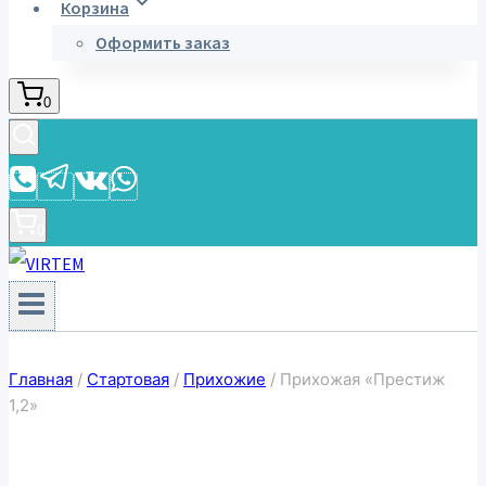
Корзина
Оформить заказ
0
0
Главная
/
Стартовая
/
Прихожие
/
Прихожая «Престиж
1,2»