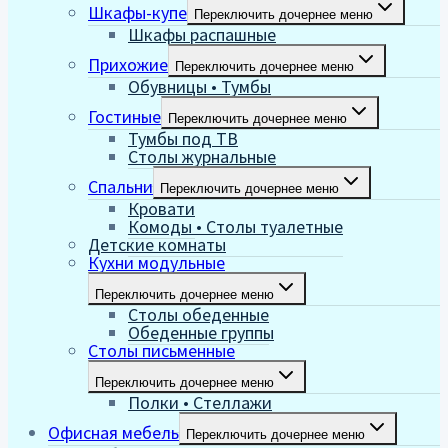
Шкафы-купе
Переключить дочернее меню
Шкафы распашные
Прихожие
Переключить дочернее меню
Обувницы • Тумбы
Гостиные
Переключить дочернее меню
Тумбы под ТВ
Столы журнальные
Спальни
Переключить дочернее меню
Кровати
Комоды • Столы туалетные
Детские комнаты
Кухни модульные
Переключить дочернее меню
Столы обеденные
Обеденные группы
Столы письменные
Переключить дочернее меню
Полки • Стеллажи
Офисная мебель
Переключить дочернее меню