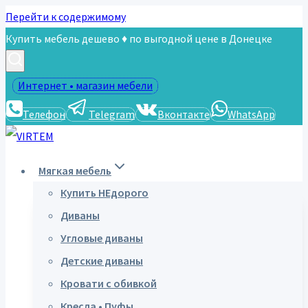
Перейти к содержимому
Купить мебель дешево ♦ по выгодной цене в Донецке
Интернет • магазин мебели
Телефон
Telegram
Вконтакте
WhatsApp
Мягкая мебель
Купить НЕдорого
Диваны
Угловые диваны
Детские диваны
Кровати с обивкой
Кресла • Пуфы