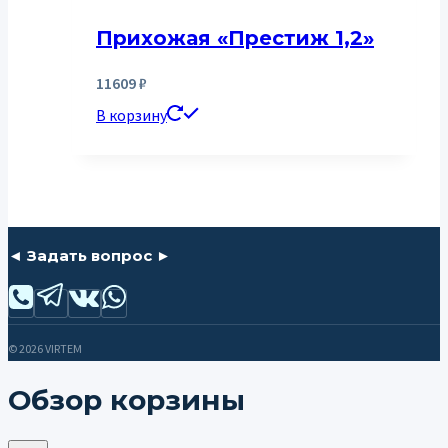
Прихожая «Престиж 1,2»
11609
₽
В корзину
◄ Задать вопрос ►
© 2026 VIRTEM
Обзор корзины