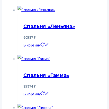
Спальня «Леньяна»
60587
₽
В корзину
Спальня «Гамма»
95974
₽
В корзину