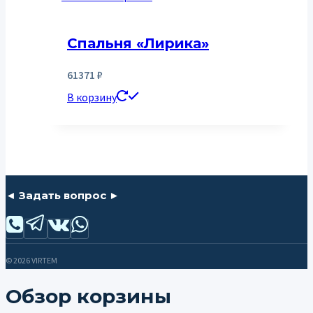
Спальня «Лирика»
61371
₽
В корзину
◄ Задать вопрос ►
© 2026 VIRTEM
Обзор корзины