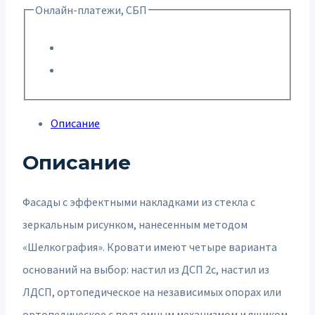
Онлайн-платежи, СБП
Описание
Описание
Фасады с эффектными накладками из стекла с
зеркальным рисунком, нанесенным методом
«Шелкография». Кровати имеют четыре варианта
оснований на выбор: настил из ДСП 2с, настил из
ЛДСП, ортопедическое на независимых опорах или
ортопедическое с подъемным механизмом и ящиком