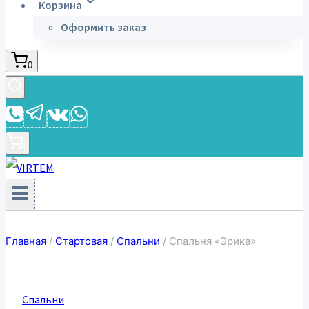
Корзина
Оформить заказ
0
0
Главная
/
Стартовая
/
Спальни
/
Спальня «Эрика»
Спальни