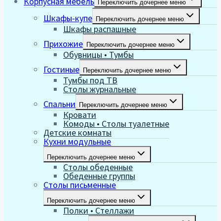
Корпусная мебель
Переключить дочернее меню
Шкафы-купе
Переключить дочернее меню
Шкафы распашные
Прихожие
Переключить дочернее меню
Обувницы • Тумбы
Гостиные
Переключить дочернее меню
Тумбы под ТВ
Столы журнальные
Спальни
Переключить дочернее меню
Кровати
Комоды • Столы туалетные
Детские комнаты
Кухни модульные
Переключить дочернее меню
Столы обеденные
Обеденные группы
Столы письменные
Переключить дочернее меню
Полки • Стеллажи