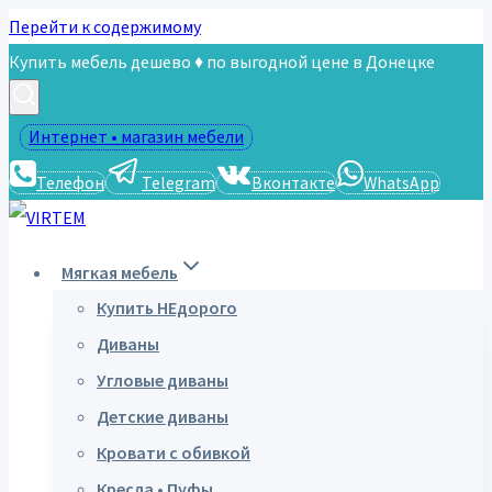
Перейти к содержимому
Купить мебель дешево ♦ по выгодной цене в Донецке
Интернет • магазин мебели
Телефон
Telegram
Вконтакте
WhatsApp
Мягкая мебель
Купить НЕдорого
Диваны
Угловые диваны
Детские диваны
Кровати с обивкой
Кресла • Пуфы