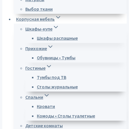
Выбор ткани
Корпусная мебель
Шкафы-купе
Шкафы распашные
Прихожие
Обувницы • Тумбы
Гостиные
Тумбы под ТВ
Столы журнальные
Спальни
Кровати
Комоды • Столы туалетные
Детские комнаты