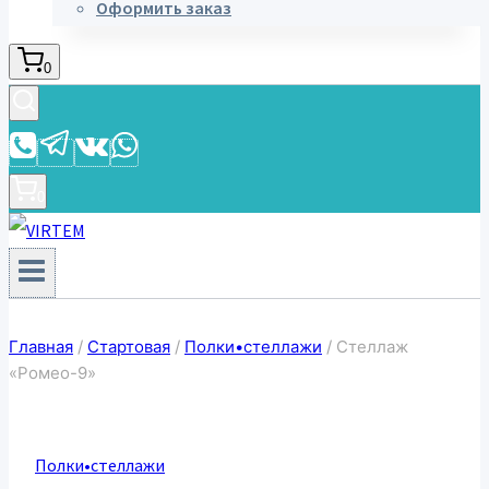
Оформить заказ
0
0
Главная
/
Стартовая
/
Полки•стеллажи
/
Стеллаж
«Ромео-9»
Полки•стеллажи