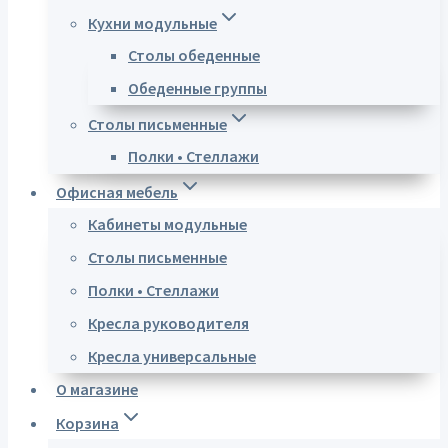
Кухни модульные
Столы обеденные
Обеденные группы
Столы письменные
Полки • Стеллажи
Офисная мебель
Кабинеты модульные
Столы письменные
Полки • Стеллажи
Кресла руководителя
Кресла универсальные
О магазине
Корзина