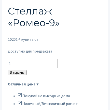
Стеллаж
«Ромео-9»
10201
₽
купить от:
Доступно для предзаказа
Количество
товара
В корзину
Стеллаж
Отличная цена ♥
"Ромео-9"
Покупай не выходя из дома
Наличный/безналичный расчет