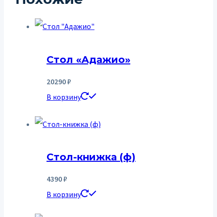
Стол «Адажио»
20290
₽
В корзину
Стол-книжка (ф)
4390
₽
В корзину