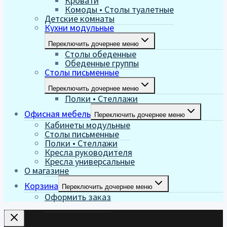
Кровати
Комоды • Столы туалетные
Детские комнаты
Кухни модульные
Переключить дочернее меню
Столы обеденные
Обеденные группы
Столы письменные
Переключить дочернее меню
Полки • Стеллажи
Офисная мебель
Переключить дочернее меню
Кабинеты модульные
Столы письменные
Полки • Стеллажи
Кресла руководителя
Кресла универсальные
О магазине
Корзина
Переключить дочернее меню
Оформить заказ