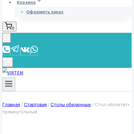
Корзина
Оформить заказ
0
0
Главная
/
Стартовая
/
Столы обеденные
/
Стол «Аппетит»
прямоугольный