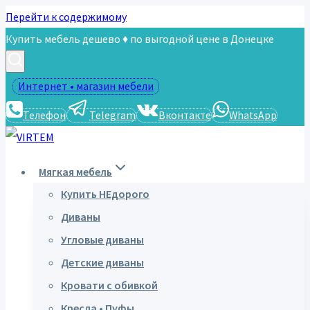
Перейти к содержимому
Купить мебель дешево ♦ по выгодной цене в Донецке
Интернет • магазин мебели
Телефон
Telegram
Вконтакте
WhatsApp
Мягкая мебель
Купить НЕдорого
Диваны
Угловые диваны
Детские диваны
Кровати с обивкой
Кресла • Пуфы