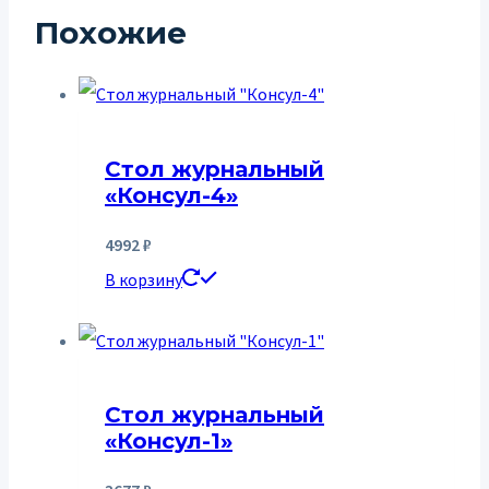
Похожие
Стол журнальный
«Консул-4»
4992
₽
В корзину
Стол журнальный
«Консул-1»