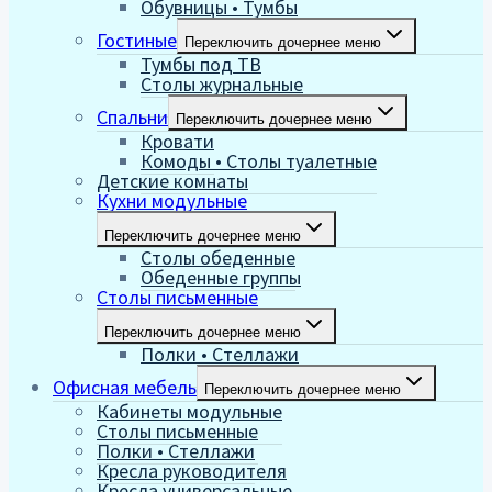
Обувницы • Тумбы
Гостиные
Переключить дочернее меню
Тумбы под ТВ
Столы журнальные
Спальни
Переключить дочернее меню
Кровати
Комоды • Столы туалетные
Детские комнаты
Кухни модульные
Переключить дочернее меню
Столы обеденные
Обеденные группы
Столы письменные
Переключить дочернее меню
Полки • Стеллажи
Офисная мебель
Переключить дочернее меню
Кабинеты модульные
Столы письменные
Полки • Стеллажи
Кресла руководителя
Кресла универсальные