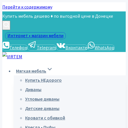
Перейти к содержимому
Купить мебель дешево ♦ по выгодной цене в Донецке
Интернет • магазин мебели
Телефон
Telegram
Вконтакте
WhatsApp
Мягкая мебель
Купить НЕдорого
Диваны
Угловые диваны
Детские диваны
Кровати с обивкой
Кресла • Пуфы