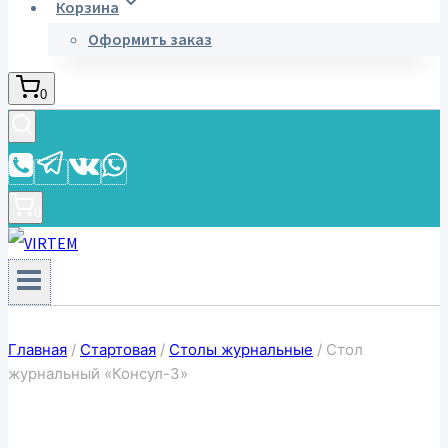
Корзина
Оформить заказ
0
0
Главная
/
Стартовая
/
Столы журнальные
/
Стол
журнальный «Консул-3»