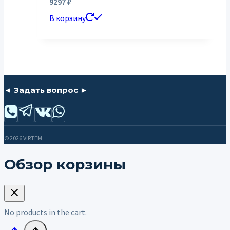
9297
₽
В корзину
◄ Задать вопрос ►
© 2026 VIRTEM
Обзор корзины
No products in the cart.