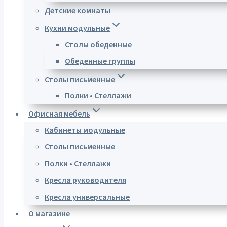
Детские комнаты
Кухни модульные
Столы обеденные
Обеденные группы
Столы письменные
Полки • Стеллажи
Офисная мебель
Кабинеты модульные
Столы письменные
Полки • Стеллажи
Кресла руководителя
Кресла универсальные
О магазине