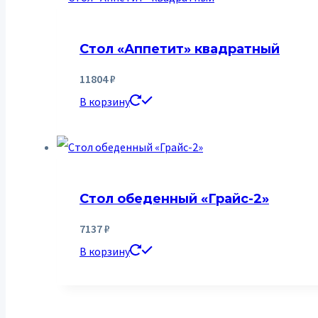
Стол «Аппетит» квадратный
11804
₽
В корзину
Стол обеденный «Грайс-2»
7137
₽
В корзину