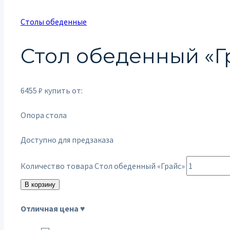
Столы обеденные
Стол обеденный «Г
6455
₽
купить от:
Опора стола
Доступно для предзаказа
Количество товара Стол обеденный «Грайс»
В корзину
Отличная цена ♥