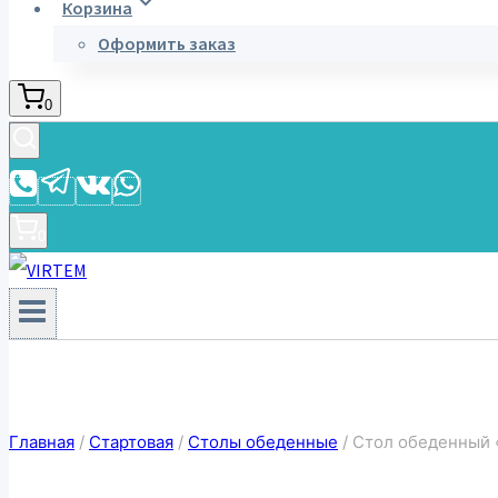
Корзина
Оформить заказ
0
0
Главная
/
Стартовая
/
Столы обеденные
/
Стол обеденный 