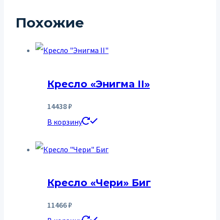
Похожие
Кресло «Энигма II»
14438
₽
В корзину
Кресло «Чери» Биг
11466
₽