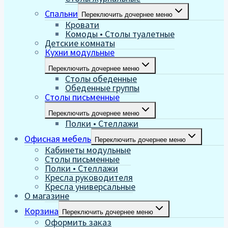
Спальни
Переключить дочернее меню
Кровати
Комоды • Столы туалетные
Детские комнаты
Кухни модульные
Переключить дочернее меню
Столы обеденные
Обеденные группы
Столы письменные
Переключить дочернее меню
Полки • Стеллажи
Офисная мебель
Переключить дочернее меню
Кабинеты модульные
Столы письменные
Полки • Стеллажи
Кресла руководителя
Кресла универсальные
О магазине
Корзина
Переключить дочернее меню
Оформить заказ