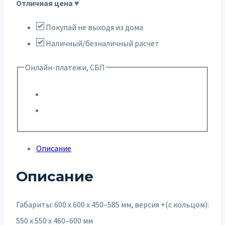
Отличная цена ♥
Покупай не выходя из дома
Наличный/безналичный расчет
Онлайн-платежи, СБП
Описание
Описание
Габариты: 600 х 600 х 450–585 мм, версия +(с кольцом):
550 х 550 х 460–600 мм