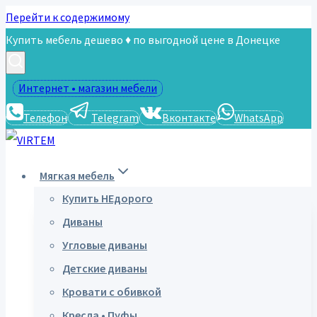
Перейти к содержимому
Купить мебель дешево ♦ по выгодной цене в Донецке
Интернет • магазин мебели
Телефон
Telegram
Вконтакте
WhatsApp
Мягкая мебель
Купить НЕдорого
Диваны
Угловые диваны
Детские диваны
Кровати с обивкой
Кресла • Пуфы