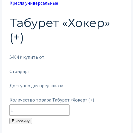
Кресла универсальные
Табурет «Хокер»
(+)
5464
₽
купить от:
Стандарт
Доступно для предзаказа
Количество товара Табурет «Хокер» (+)
В корзину