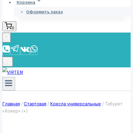
Корзина
Оформить заказ
0
0
Главная
/
Стартовая
/
Кресла универсальные
/
Табурет
«Хокер» (+)