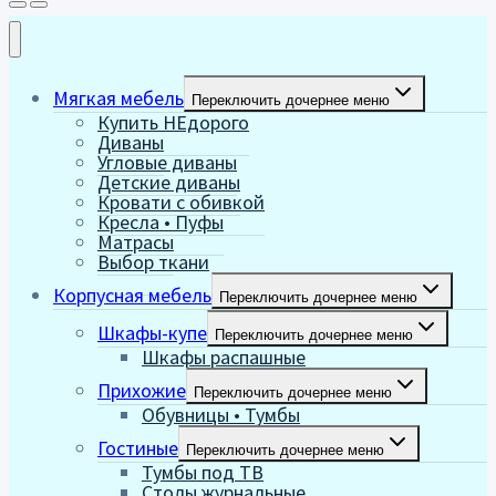
Мягкая мебель
Переключить дочернее меню
Купить НЕдорого
Диваны
Угловые диваны
Детские диваны
Кровати с обивкой
Кресла • Пуфы
Матрасы
Выбор ткани
Корпусная мебель
Переключить дочернее меню
Шкафы-купе
Переключить дочернее меню
Шкафы распашные
Прихожие
Переключить дочернее меню
Обувницы • Тумбы
Гостиные
Переключить дочернее меню
Тумбы под ТВ
Столы журнальные