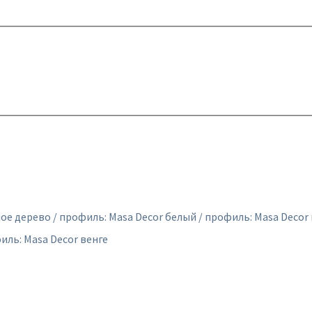
ое дерево / профиль: Masa Decor белый / профиль: Masa Decor 
иль: Masa Decor венге