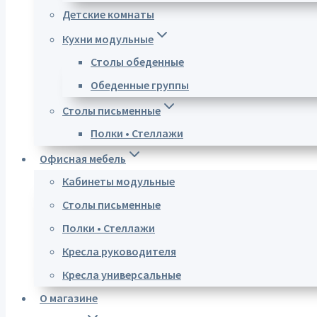
Детские комнаты
Кухни модульные
Столы обеденные
Обеденные группы
Столы письменные
Полки • Стеллажи
Офисная мебель
Кабинеты модульные
Столы письменные
Полки • Стеллажи
Кресла руководителя
Кресла универсальные
О магазине