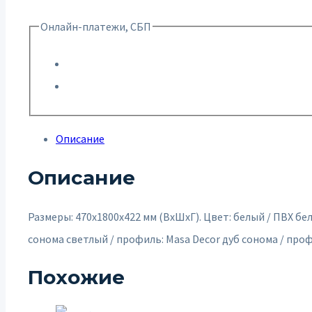
Онлайн-платежи, СБП
Описание
Описание
Размеры: 470х1800х422 мм (ВхШхГ). Цвет: белый / ПВХ бел
сонома светлый / профиль: Masa Decor дуб сонома / проф
Похожие