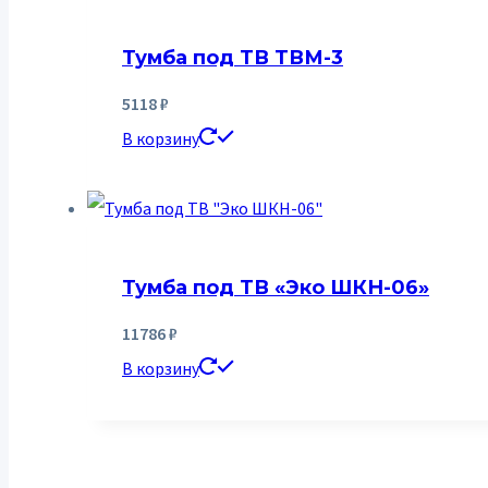
Тумба под ТВ ТВМ-3
5118
₽
В корзину
Тумба под ТВ «Эко ШКН-06»
11786
₽
В корзину