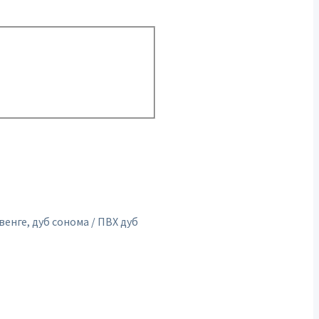
венге, дуб сонома / ПВХ дуб