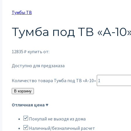
Тумбы ТВ
Тумба под ТВ «А-10
12835
₽
купить от:
Доступно для предзаказа
Количество товара Тумба под ТВ «А-10»
В корзину
Отличная цена ♥
Покупай не выходя из дома
Наличный/безналичный расчет