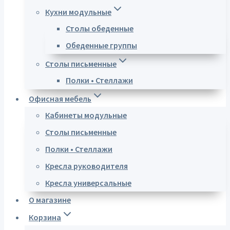
Кухни модульные
Столы обеденные
Обеденные группы
Столы письменные
Полки • Стеллажи
Офисная мебель
Кабинеты модульные
Столы письменные
Полки • Стеллажи
Кресла руководителя
Кресла универсальные
О магазине
Корзина