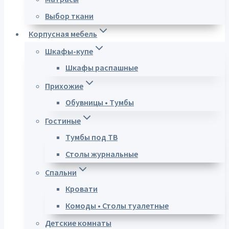
Выбор ткани
Корпусная мебель
Шкафы-купе
Шкафы распашные
Прихожие
Обувницы • Тумбы
Гостиные
Тумбы под ТВ
Столы журнальные
Спальни
Кровати
Комоды • Столы туалетные
Детские комнаты