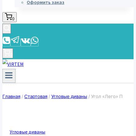
Оформить заказ
0
0
Главная
/
Стартовая
/
Угловые диваны
/
Угол «Лего» П
Угловые диваны