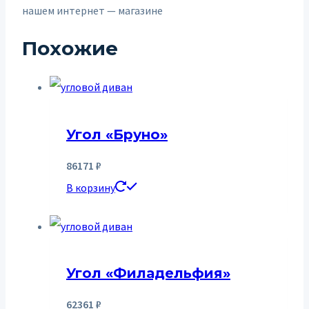
нашем интернет — магазине
Похожие
Угол «Бруно»
86171
₽
В корзину
Угол «Филадельфия»
62361
₽