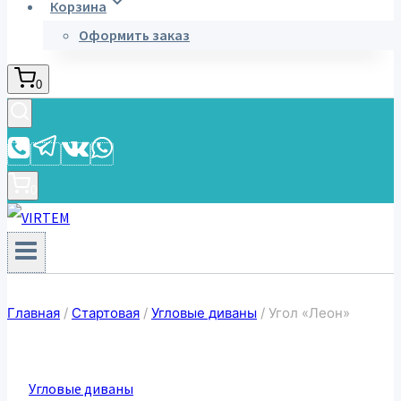
Корзина
Оформить заказ
0
0
Главная
/
Стартовая
/
Угловые диваны
/
Угол «Леон»
Угловые диваны