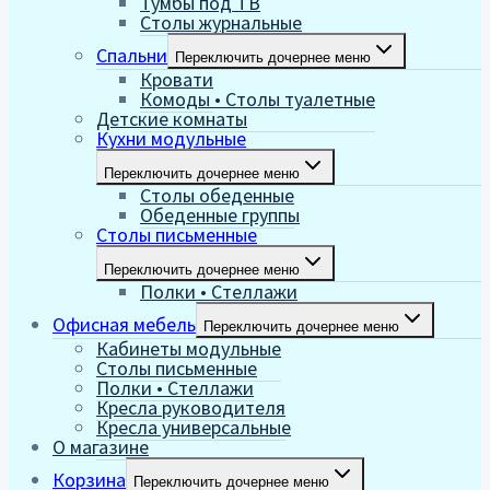
Тумбы под ТВ
Столы журнальные
Спальни
Переключить дочернее меню
Кровати
Комоды • Столы туалетные
Детские комнаты
Кухни модульные
Переключить дочернее меню
Столы обеденные
Обеденные группы
Столы письменные
Переключить дочернее меню
Полки • Стеллажи
Офисная мебель
Переключить дочернее меню
Кабинеты модульные
Столы письменные
Полки • Стеллажи
Кресла руководителя
Кресла универсальные
О магазине
Корзина
Переключить дочернее меню