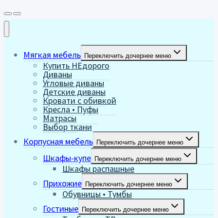
Мягкая мебель
Переключить дочернее меню
Купить НЕдорого
Диваны
Угловые диваны
Детские диваны
Кровати с обивкой
Кресла • Пуфы
Матрасы
Выбор ткани
Корпусная мебель
Переключить дочернее меню
Шкафы-купе
Переключить дочернее меню
Шкафы распашные
Прихожие
Переключить дочернее меню
Обувницы • Тумбы
Гостиные
Переключить дочернее меню