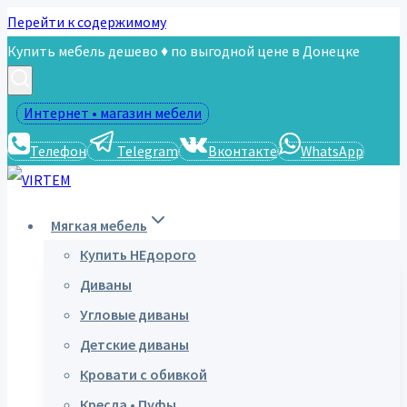
Перейти к содержимому
Купить мебель дешево ♦ по выгодной цене в Донецке
Интернет • магазин мебели
Телефон
Telegram
Вконтакте
WhatsApp
Мягкая мебель
Купить НЕдорого
Диваны
Угловые диваны
Детские диваны
Кровати с обивкой
Кресла • Пуфы