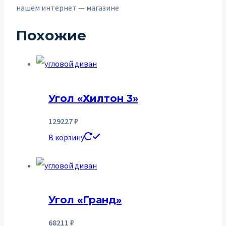
нашем интернет — магазине
Похожие
Угол «Хилтон 3»
129227
₽
В корзину
Угол «Гранд»
68211
₽