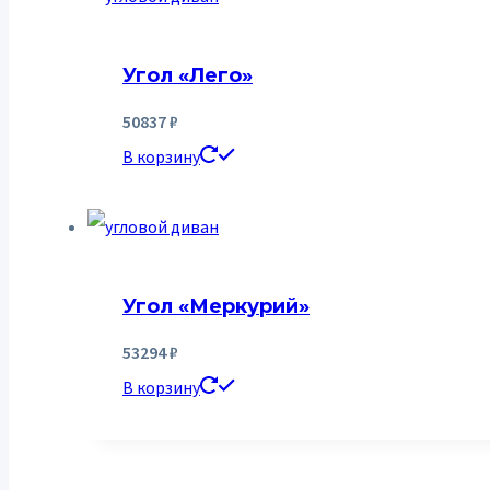
Угол «Лего»
50837
₽
В корзину
Угол «Меркурий»
53294
₽
В корзину