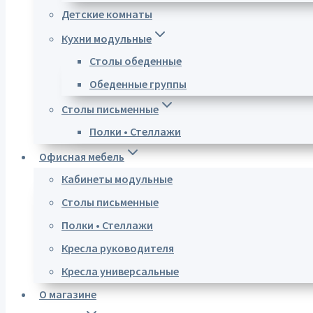
Детские комнаты
Кухни модульные
Столы обеденные
Обеденные группы
Столы письменные
Полки • Стеллажи
Офисная мебель
Кабинеты модульные
Столы письменные
Полки • Стеллажи
Кресла руководителя
Кресла универсальные
О магазине