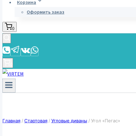
Корзина
Оформить заказ
0
0
Главная
/
Стартовая
/
Угловые диваны
/
Угол «Пегас»