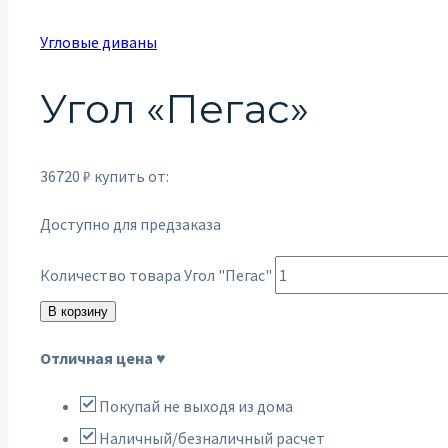
Угловые диваны
Угол «Пегас»
36720
₽
купить от:
Доступно для предзаказа
Количество товара Угол "Пегас"
В корзину
Отличная цена ♥
Покупай не выходя из дома
Наличный/безналичный расчет