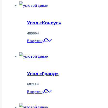
Угол «Консул»
48906
₽
В корзину
Угол «Гранд»
68211
₽
В корзину