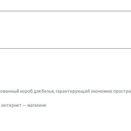
нированный короб для белья, гарантирующий экономию простр
 интернет — магазине