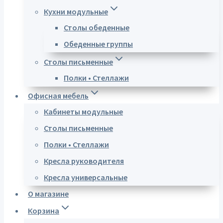
Кухни модульные
Столы обеденные
Обеденные группы
Столы письменные
Полки • Стеллажи
Офисная мебель
Кабинеты модульные
Столы письменные
Полки • Стеллажи
Кресла руководителя
Кресла универсальные
О магазине
Корзина