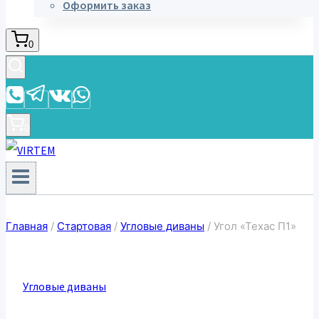
Оформить заказ
0
0
Главная
/
Стартовая
/
Угловые диваны
/
Угол «Техас П1»
Угловые диваны