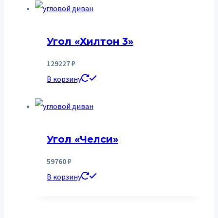
Угол «Хилтон 3»
129227
₽
В корзину
Угол «Челси»
59760
₽
В корзину