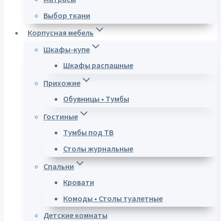
Выбор ткани
Корпусная мебель
Шкафы-купе
Шкафы распашные
Прихожие
Обувницы • Тумбы
Гостиные
Тумбы под ТВ
Столы журнальные
Спальни
Кровати
Комоды • Столы туалетные
Детские комнаты