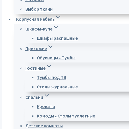
Выбор ткани
Корпусная мебель
Шкафы-купе
Шкафы распашные
Прихожие
Обувницы • Тумбы
Гостиные
Тумбы под ТВ
Столы журнальные
Спальни
Кровати
Комоды • Столы туалетные
Детские комнаты