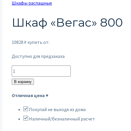
Шкафы распашные
Шкаф «Вегас» 800
10828
₽
купить от:
Доступно для предзаказа
Количество
товара
В корзину
Шкаф
Отличная цена ♥
"Вегас"
800
Покупай не выходя из дома
Наличный/безналичный расчет