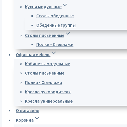
Кухни модульные
Столы обеденные
Обеденные группы
Столы письменные
Полки • Стеллажи
Офисная мебель
Кабинеты модульные
Столы письменные
Полки • Стеллажи
Кресла руководителя
Кресла универсальные
О магазине
Корзина