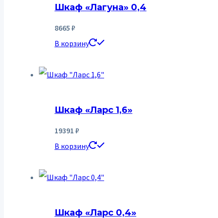
Шкаф «Лагуна» 0,4
8665
₽
В корзину
Шкаф «Ларс 1,6»
19391
₽
В корзину
Шкаф «Ларс 0,4»