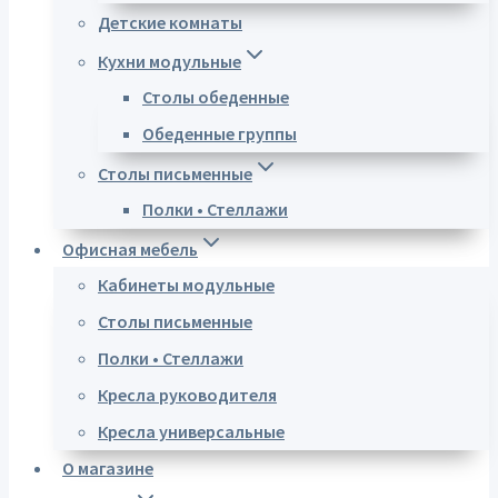
Детские комнаты
Кухни модульные
Столы обеденные
Обеденные группы
Столы письменные
Полки • Стеллажи
Офисная мебель
Кабинеты модульные
Столы письменные
Полки • Стеллажи
Кресла руководителя
Кресла универсальные
О магазине