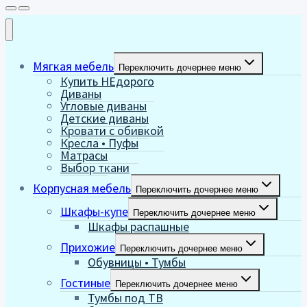
Мягкая мебель
Переключить дочернее меню
Купить НЕдорого
Диваны
Угловые диваны
Детские диваны
Кровати с обивкой
Кресла • Пуфы
Матрасы
Выбор ткани
Корпусная мебель
Переключить дочернее меню
Шкафы-купе
Переключить дочернее меню
Шкафы распашные
Прихожие
Переключить дочернее меню
Обувницы • Тумбы
Гостиные
Переключить дочернее меню
Тумбы под ТВ