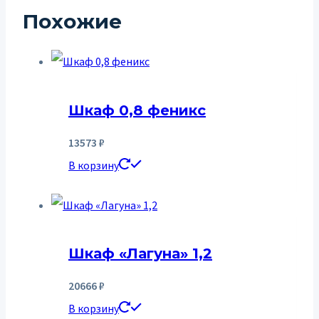
Похожие
Шкаф 0,8 феникс
13573
₽
В корзину
Шкаф «Лагуна» 1,2
20666
₽
В корзину