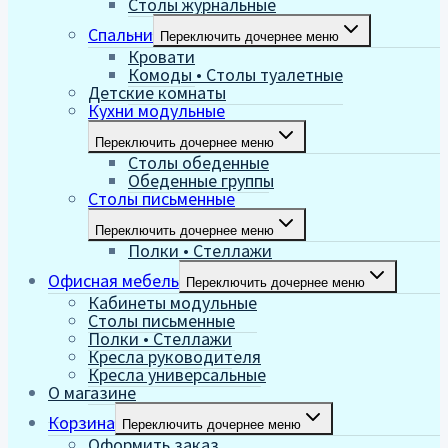
Столы журнальные
Спальни
Переключить дочернее меню
Кровати
Комоды • Столы туалетные
Детские комнаты
Кухни модульные
Переключить дочернее меню
Столы обеденные
Обеденные группы
Столы письменные
Переключить дочернее меню
Полки • Стеллажи
Офисная мебель
Переключить дочернее меню
Кабинеты модульные
Столы письменные
Полки • Стеллажи
Кресла руководителя
Кресла универсальные
О магазине
Корзина
Переключить дочернее меню
Оформить заказ