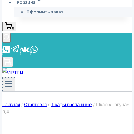
Корзина
Оформить заказ
0
0
Главная
/
Стартовая
/
Шкафы распашные
/
Шкаф «Лагуна»
0,4