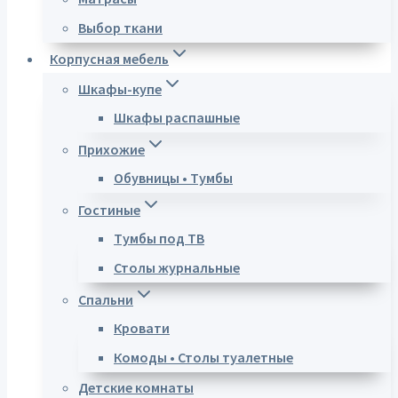
Выбор ткани
Корпусная мебель
Шкафы-купе
Шкафы распашные
Прихожие
Обувницы • Тумбы
Гостиные
Тумбы под ТВ
Столы журнальные
Спальни
Кровати
Комоды • Столы туалетные
Детские комнаты