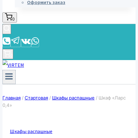
Оформить заказ
0
0
Главная
/
Стартовая
/
Шкафы распашные
/
Шкаф «Ларс
0,4»
Шкафы распашные