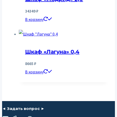
34349
₽
В корзину
Шкаф «Лагуна» 0,4
8665
₽
В корзину
◄ Задать вопрос ►