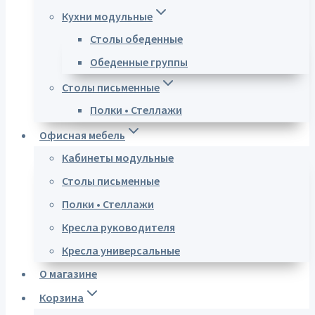
Кухни модульные
Столы обеденные
Обеденные группы
Столы письменные
Полки • Стеллажи
Офисная мебель
Кабинеты модульные
Столы письменные
Полки • Стеллажи
Кресла руководителя
Кресла универсальные
О магазине
Корзина