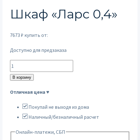
Шкаф «Ларс 0,4»
7673
₽
купить от:
Доступно для предзаказа
Количество
товара
В корзину
Шкаф
Отличная цена ♥
"Ларс
0,4"
Покупай не выходя из дома
Наличный/безналичный расчет
Онлайн-платежи, СБП