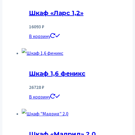
Шкаф «Ларс 1,2»
16093
₽
В корзину
Шкаф 1,6 феникс
26728
₽
В корзину
Шкаф «Мадрид» 2,0