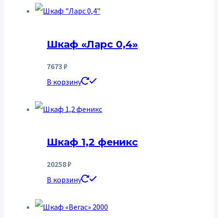
Шкаф «Ларс 0,4»
7673
₽
В корзину
Шкаф 1,2 феникс
20258
₽
В корзину