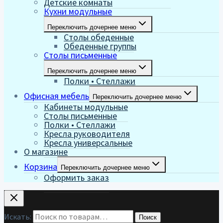
Детские комнаты
Кухни модульные
Переключить дочернее меню
Столы обеденные
Обеденные группы
Столы письменные
Переключить дочернее меню
Полки • Стеллажи
Офисная мебель
Переключить дочернее меню
Кабинеты модульные
Столы письменные
Полки • Стеллажи
Кресла руководителя
Кресла универсальные
О магазине
Корзина
Переключить дочернее меню
Оформить заказ
Искать:
Поиск