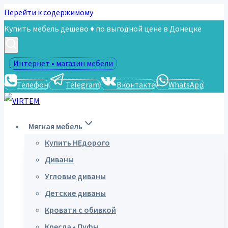
Перейти к содержимому
Купить мебель дешево ♦ по выгодной цене в Донецке
Интернет • магазин мебели
Телефон
Telegram
Вконтакте
WhatsApp
Мягкая мебель
Купить НЕдорого
Диваны
Угловые диваны
Детские диваны
Кровати с обивкой
Кресла • Пуфы