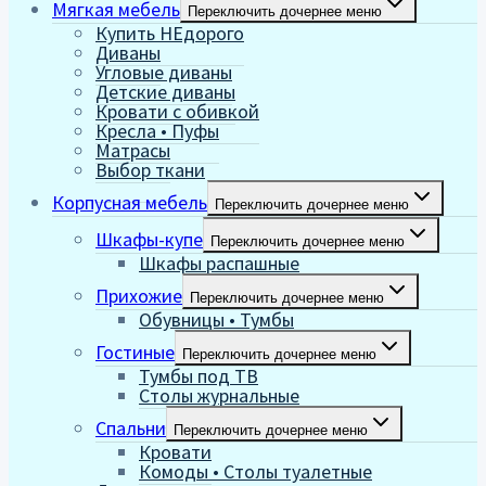
Мягкая мебель
Переключить дочернее меню
Купить НЕдорого
Диваны
Угловые диваны
Детские диваны
Кровати с обивкой
Кресла • Пуфы
Матрасы
Выбор ткани
Корпусная мебель
Переключить дочернее меню
Шкафы-купе
Переключить дочернее меню
Шкафы распашные
Прихожие
Переключить дочернее меню
Обувницы • Тумбы
Гостиные
Переключить дочернее меню
Тумбы под ТВ
Столы журнальные
Спальни
Переключить дочернее меню
Кровати
Комоды • Столы туалетные